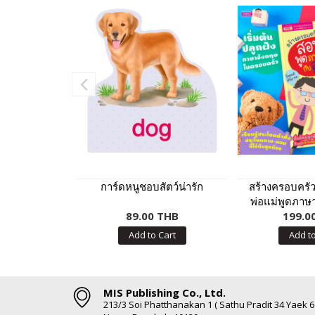
การ์ดหนูชอบสัตว์น่ารัก
สร้างครอบครั
พ่อแม่พูดภาษา
89.00 THB
199.0
ฉบับปร
Add to Cart
Add to
MIS Publishing Co., Ltd.
213/3 Soi Phatthanakan 1 ( Sathu Pradit 34 Yaek 