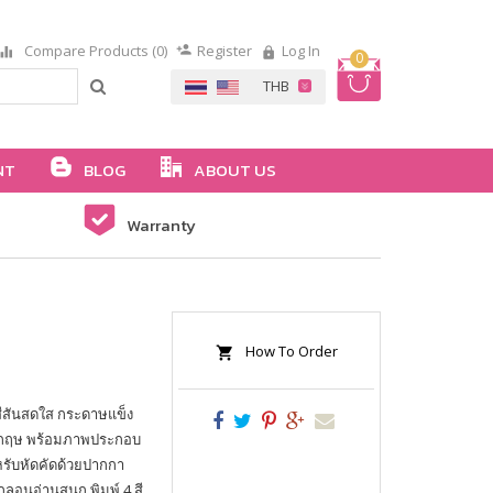
Compare Products (0)
Register
Log In
0
NT
BLOG
ABOUT US
Warranty
How To Order
ก สีสันสดใส กระดาษแข็ง
ังกฤษ พร้อมภาพประกอบ
รับหัดคัดด้วยปากกา
กลอนอ่านสนุก พิมพ์ 4 สี