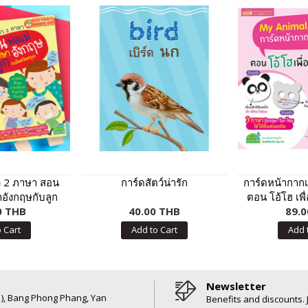
ว 2 ภาษา สอน
การ์ดสัตว์น่ารัก
การ์ดหน้ากากเ
อังกฤษกับลูก
ตอน โอ้โฮ เพื
0 THB
ับปรุง
40.00 THB
89.0
 Cart
Add to Cart
Add 
Newsletter
6 ), Bang Phong Phang, Yan
Benefits and discounts. 