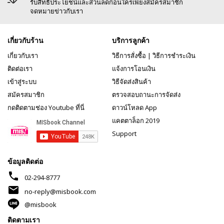
รับสิทธิประโยชน์และส่วนลดก่อนใครเพียงสมัครสมาชิก
จดหมายข่าวกับเรา
เกี่ยวกับร้าน
บริการลูกค้า
เกี่ยวกับเรา
วิธีการสั่งซื้อ
|
วิธีการชำระเงิน
ติดต่อเรา
แจ้งการโอนเงิน
เข้าสู่ระบบ
วิธีจัดส่งสินค้า
สมัครสมาชิก
ตรวจสอบถานะการจัดส่ง
กดติดตามช่อง Youtube ที่นี่
ดาวน์โหลด App
แคตตาล็อก 2019
Support
ข้อมูลติดต่อ
phone
02-294-8777
mail
no-reply@misbook.com
@misbook
ติดตามเรา