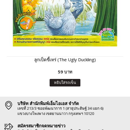
ลูกเป็ดขี้เหร่ (The Ugly Duckling)
59 บาท
หยิบใส่รถเข็น
บริษัท สำนักพิมพ์เอ็มไอเอส จำกัด
เลขที่ 213/3 ซอยพัฒนาการ 1 (สาธุประดิษฐ์ 34 แยก 6)
แขวงบางโพงพาง เขตยานนาวา กรุงเทพฯ 10120
สมัครสมาชิกจดหมายข่าว