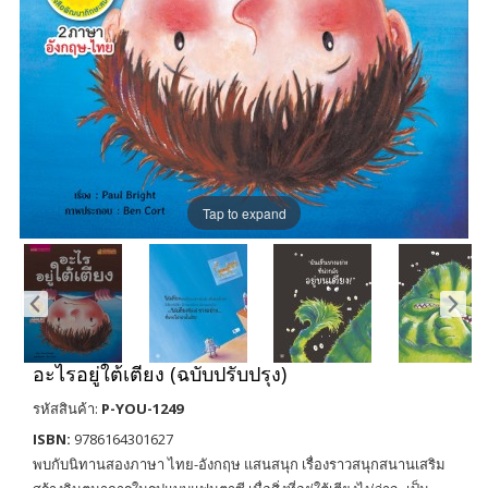
Tap to expand
อะไรอยู่ใต้เตียง (ฉบับปรับปรุง)
รหัสสินค้า:
P-YOU-1249
ISBN:
9786164301627
พบกับนิทานสองภาษา ไทย-อังกฤษ แสนสนุก เรื่องราวสนุกสนานเสริม