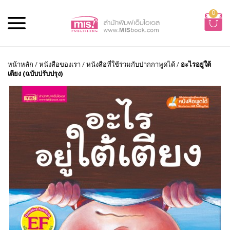
0
หน้าหลัก
/
หนังสือของเรา
/
หนังสือที่ใช้ร่วมกับปากกาพูดได้
/
อะไรอยู่ใต้
เตียง (ฉบับปรับปรุง)