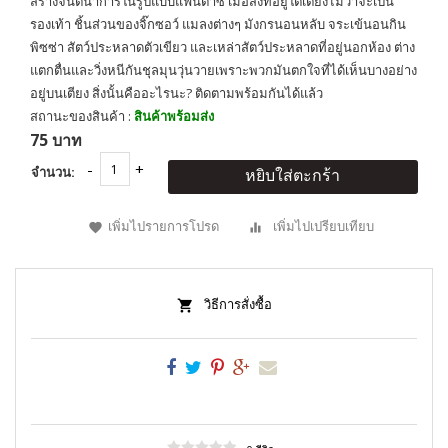
สร้างจินตนาการในรูปแบบแฟนตาซี เมื่อสิ่งที่อยู่ใต้เตียงไม่ว่าจะเป็น
รองเท้า ชิ้นส่วนของจิ๊กซอว์ แมลงต่างๆ มังกรนอนหลับ จระเข้นอนกิน
พิซซ่า สัตว์ประหลาดตัวเขียว และเหล่าสัตว์ประหลาดที่อยู่นอกห้อง ต่าง
แตกตื่นและวิ่งหนีกันชุลมุนวุ่นวายเพราะพวกมันตกใจที่ได้เห็นบางอย่าง
อยู่บนเตียง สิ่งนั้นคืออะไรนะ? ติดตามพร้อมกันได้แล้ว
สถานะของสินค้า :
สินค้าพร้อมส่ง
75 บาท
จำนวน:
หยิบใส่ตะกร้า
เพิ่มไปรายการโปรด
เพิ่มไปเปรียบเทียบ
วิธีการสั่งซื้อ