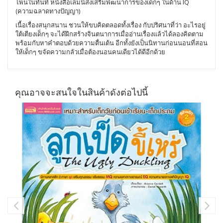
โพ้นในทันที หนังสือเล่มนี้ส่งเสริมพัฒนาการของเด็กๆ ในด้าน IQ
(ความฉลาดทางปัญญา)
เนื้อเรื่องสนุกสนาน ชวนให้ขบคิดตลอดทั้งเรื่อง กับปริศนาที่ว่า อะไรอยู่
ใต้เตียงเด็กๆ จะได้ฝึกสร้างจินตนาการเมื่ออ่านเรื่องแล้วได้ลองคิดตาม
พร้อมกับหาคำตอบด้วยความตื่นเต้น อีกทั้งยังเป็นนิทานก่อนนอนที่สอน
ให้เด็กๆ ขจัดความกลัวเมื่อต้องนอนคนเดียวได้ดีอีกด้วย
คุณอาจจะสนใจในสินค้าดังต่อไปนี้