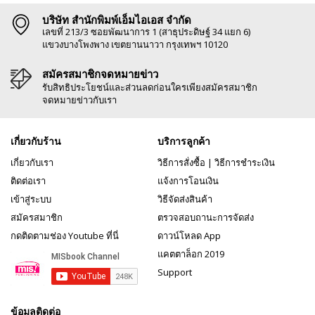
บริษัท สำนักพิมพ์เอ็มไอเอส จำกัด
เลขที่ 213/3 ซอยพัฒนาการ 1 (สาธุประดิษฐ์ 34 แยก 6)
แขวงบางโพงพาง เขตยานนาวา กรุงเทพฯ 10120
สมัครสมาชิกจดหมายข่าว
รับสิทธิประโยชน์และส่วนลดก่อนใครเพียงสมัครสมาชิก
จดหมายข่าวกับเรา
เกี่ยวกับร้าน
บริการลูกค้า
เกี่ยวกับเรา
วิธีการสั่งซื้อ
|
วิธีการชำระเงิน
ติดต่อเรา
แจ้งการโอนเงิน
เข้าสู่ระบบ
วิธีจัดส่งสินค้า
สมัครสมาชิก
ตรวจสอบถานะการจัดส่ง
กดติดตามช่อง Youtube ที่นี่
ดาวน์โหลด App
แคตตาล็อก 2019
Support
ข้อมูลติดต่อ