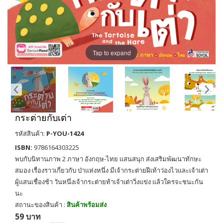
Tap to expand
กระต่ายกับเต่า
รหัสสินค้า:
P-YOU-1424
ISBN:
9786164303225
พบกับนิทานภาพ 2 ภาษา อังกฤษ-ไทย แสนสนุก ส่งเสริมพัฒนาทักษะ
สมอง เรื่องราวเกี่ยวกับ ป่าแห่งหนึ่ง มีเจ้ากระต่ายฝีเท้าว่องไวและเจ้าเต่า
ผู้แสนเชื่องช้า วันหนึ่งเจ้ากระต่ายท้าเจ้าเต่าวิ่งแข่ง แล้วใครจะชนะกัน
นะ
สถานะของสินค้า :
สินค้าพร้อมส่ง
59 บาท