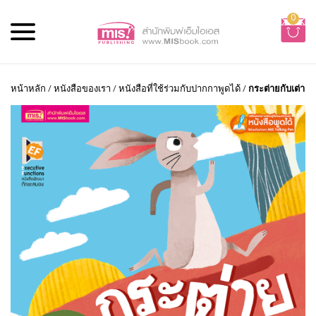
0
หน้าหลัก
/
หนังสือของเรา
/
หนังสือที่ใช้ร่วมกับปากกาพูดได้
/
กระต่ายกับเต่า