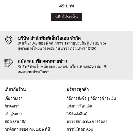
49 บาท
หยิบใส่รถเข็น
บริษัท สำนักพิมพ์เอ็มไอเอส จำกัด
เลขที่ 213/3 ซอยพัฒนาการ 1 (สาธุประดิษฐ์ 34 แยก 6)
แขวงบางโพงพาง เขตยานนาวา กรุงเทพฯ 10120
สมัครสมาชิกจดหมายข่าว
รับสิทธิประโยชน์และส่วนลดก่อนใครเพียงสมัครสมาชิก
จดหมายข่าวกับเรา
เกี่ยวกับร้าน
บริการลูกค้า
เกี่ยวกับเรา
วิธีการสั่งซื้อ
|
วิธีการชำระเงิน
ติดต่อเรา
แจ้งการโอนเงิน
เข้าสู่ระบบ
วิธีจัดส่งสินค้า
สมัครสมาชิก
ตรวจสอบถานะการจัดส่ง
กดติดตามช่อง Youtube ที่นี่
ดาวน์โหลด App