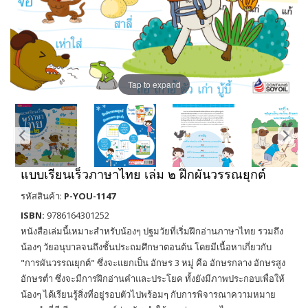
Tap to expand
แบบเรียนเร็วภาษาไทย เล่ม ๒ ฝึกผันวรรณยุกต์
รหัสสินค้า:
P-YOU-1147
ISBN:
9786164301252
หนังสือเล่มนี้เหมาะสำหรับน้องๆ ปฐมวัยที่เริ่มฝึกอ่านภาษาไทย รวมถึง
น้องๆ วัยอนุบาลจนถึงชั้นประถมศึกษาตอนต้น โดยมีเนื้อหาเกี่ยวกับ
"การผันวรรณยุกต์" ซึ่งจะแยกเป็น อักษร 3 หมู่ คือ อักษรกลาง อักษรสูง
อักษรต่ำ ซึ่งจะมีการฝึกอ่านคำและประโยค ทั้งยังมีภาพประกอบเพื่อให้
น้องๆ ได้เรียนรู้สิ่งที่อยู่รอบตัวไปพร้อมๆ กับการพิจารณาความหมาย