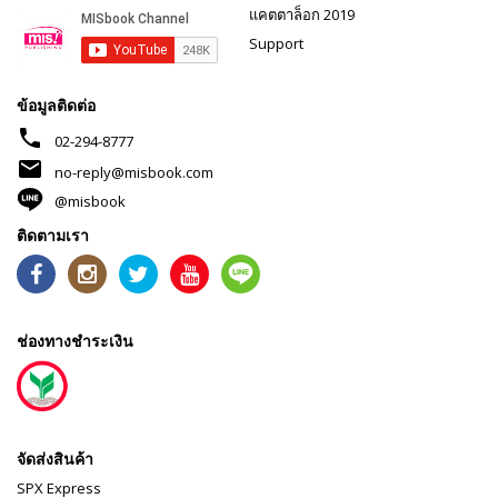
แคตตาล็อก 2019
Support
ข้อมูลติดต่อ
phone
02-294-8777
mail
no-reply@misbook.com
@misbook
ติดตามเรา
ช่องทางชำระเงิน
จัดส่งสินค้า
SPX Express