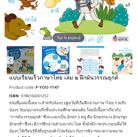
Tap to expand
แบบเรียนเร็วภาษาไทย เล่ม ๒ ฝึกผันวรรณยุกต์
Product code:
P-YOU-1147
ISBN:
9786164301252
หนังสือเล่มนี้เหมาะสำหรับน้องๆ ปฐมวัยที่เริ่มฝึกอ่านภาษาไทย รวมถึง
น้องๆ วัยอนุบาลจนถึงชั้นประถมศึกษาตอนต้น โดยมีเนื้อหาเกี่ยวกับ
"การผันวรรณยุกต์" ซึ่งจะแยกเป็น อักษร 3 หมู่ คือ อักษรกลาง อักษรสูง
อักษรต่ำ ซึ่งจะมีการฝึกอ่านคำและประโยค ทั้งยังมีภาพประกอบเพื่อให้
น้องๆ ได้เรียนรู้สิ่งที่อยู่รอบตัวไปพร้อมๆ กับการพิจารณาความหมาย