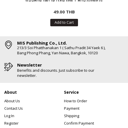
49.00 THB
Add to Cart
MIS Publishing Co., Ltd.
213/3 Soi Phatthanakan 1 ( Sathu Pradit 34 Yaek 6 ),
Bang Phong Phang, Yan Nawa, Bangkok, 10120
Newsletter
Benefits and discounts. Just subscribe to our
newsletter.
About
Service
About Us
How to Order
Contact Us
Payment
Log In
Shipping
Register
Confirm Payment