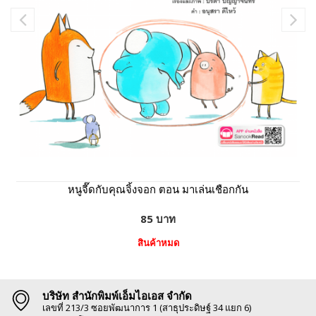
หนูจี๊ดกับคุณจิ้งจอก ตอน มาเล่นเชือกกัน
85 บาท
สินค้าหมด
บริษัท สำนักพิมพ์เอ็มไอเอส จำกัด
เลขที่ 213/3 ซอยพัฒนาการ 1 (สาธุประดิษฐ์ 34 แยก 6)