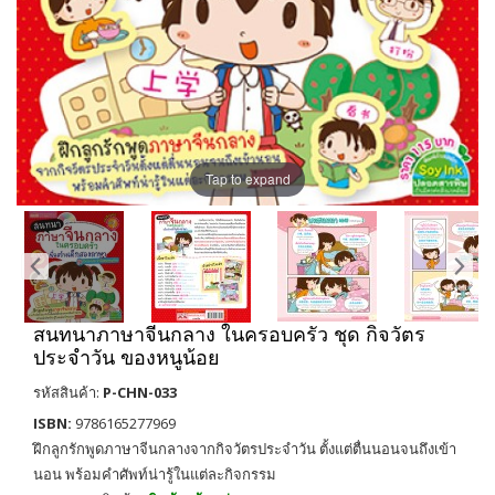
Tap to expand
สนทนาภาษาจีนกลาง ในครอบครัว ชุด กิจวัตร
ประจำวัน ของหนูน้อย
รหัสสินค้า:
P-CHN-033
ISBN:
9786165277969
ฝึกลูกรักพูดภาษาจีนกลางจากกิจวัตรประจำวัน ตั้งแต่ตื่นนอนจนถึงเข้า
นอน พร้อมคำศัพท์น่ารู้ในแต่ละกิจกรรม