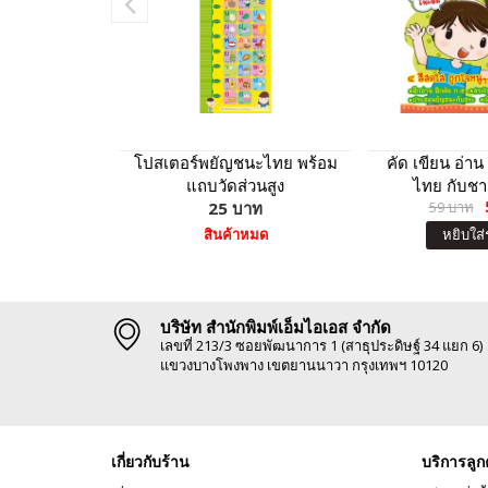
โปสเตอร์พยัญชนะไทย พร้อม
คัด เขียน อ่าน
แถบวัดส่วนสูง
ไทย กับชา
25 บาท
59 บาท
สินค้าหมด
หยิบใส่
บริษัท สำนักพิมพ์เอ็มไอเอส จำกัด
เลขที่ 213/3 ซอยพัฒนาการ 1 (สาธุประดิษฐ์ 34 แยก 6)
แขวงบางโพงพาง เขตยานนาวา กรุงเทพฯ 10120
เกี่ยวกับร้าน
บริการลูก