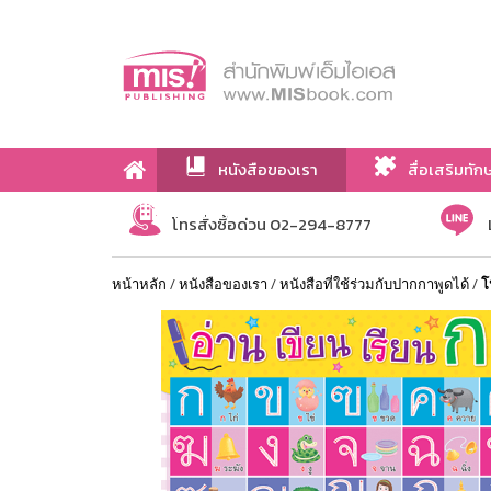
หนังสือของเรา
สื่อเสริมทัก
เกี่ยวกับเรา
โทรสั่งซื้อด่วน 02-294-8777
หน้าหลัก
/
หนังสือของเรา
/
หนังสือที่ใช้ร่วมกับปากกาพูดได้
/
โ