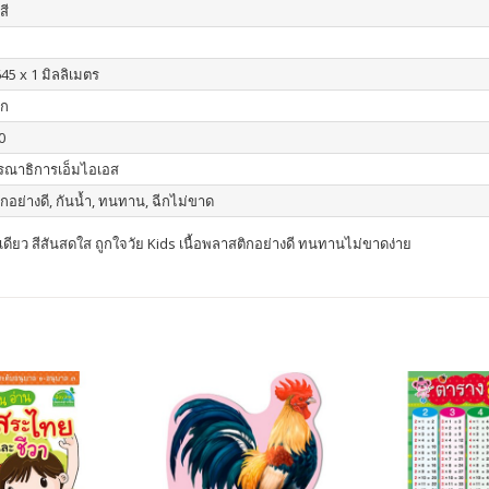
สี
45 x 1 มิลลิเมตร
ิก
0
รณาธิการเอ็มไอเอส
กอย่างดี, กันน้ำ, ทนทาน, ฉีกไม่ขาด
เดียว สีสันสดใส ถูกใจวัย Kids เนื้อพลาสติกอย่างดี ทนทานไม่ขาดง่าย