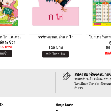
 ก ไก่ และสระ
การ์ดหนูชอบอ่าน ก ไก่
โปสเตอร์พลา
ลีและชีวา
ค
56 บาท
120 บาท
59
รถเข็น
สิน
หยิบใส่รถเข็น
สมัครสมาชิกจดหมายข
รับสิทธิประโยชน์และส่วน
ใครเพียงสมัครสมาชิกจดห
กับเรา
ค้า
ข้อมูลติดต่อ