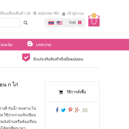
รียบเทียบสินค้า (0)
สมัครสมาชิก
เข้าสู่ระบบ
0
โอนเงิน
บทความ
รับประกันสินค้าถึงมือแน่นอน
ยน ก ไก่
วิธีการสั่งซื้อ
างดี กันน้ำ ทนทาน ไม่
ัด ใช้ปากกาเมจิกเขียน
ผนังบ้านหรือห้องเรียน
ได้ทุกที่ทุกเวลา