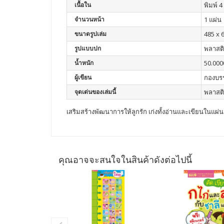
เนื้อใน
พิมพ์ 4 
จำนวนหน้า
1 แผ่น
ขนาดรูปเล่ม
485 x 6
รูปแบบปก
พลาสต
น้ำหนัก
50.000
ผู้เขียน
กองบร
จุดเด่นของเล่มนี้
พลาสติ
เสริมสร้างพัฒนาการให้ลูกรัก เก่งทั้งอ่านและเขียนในแผ่น
คุณอาจจะสนใจในสินค้าดังต่อไปนี้