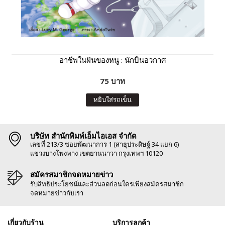
อาชีพในฝันของหนู : นักบินอวกาศ
75 บาท
หยิบใส่รถเข็น
บริษัท สำนักพิมพ์เอ็มไอเอส จำกัด
เลขที่ 213/3 ซอยพัฒนาการ 1 (สาธุประดิษฐ์ 34 แยก 6)
แขวงบางโพงพาง เขตยานนาวา กรุงเทพฯ 10120
สมัครสมาชิกจดหมายข่าว
รับสิทธิประโยชน์และส่วนลดก่อนใครเพียงสมัครสมาชิก
จดหมายข่าวกับเรา
เกี่ยวกับร้าน
บริการลูกค้า