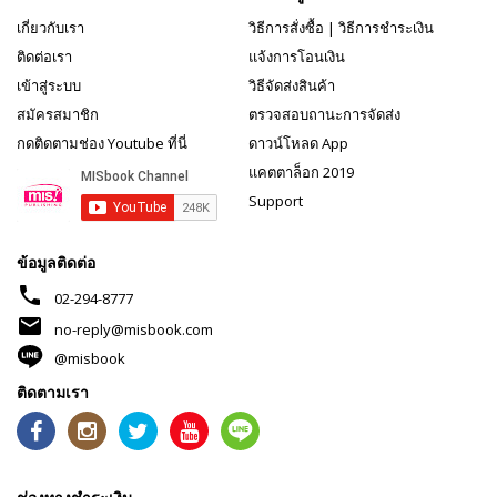
เกี่ยวกับเรา
วิธีการสั่งซื้อ
|
วิธีการชำระเงิน
ติดต่อเรา
แจ้งการโอนเงิน
เข้าสู่ระบบ
วิธีจัดส่งสินค้า
สมัครสมาชิก
ตรวจสอบถานะการจัดส่ง
กดติดตามช่อง Youtube ที่นี่
ดาวน์โหลด App
แคตตาล็อก 2019
Support
ข้อมูลติดต่อ
phone
02-294-8777
mail
no-reply@misbook.com
@misbook
ติดตามเรา