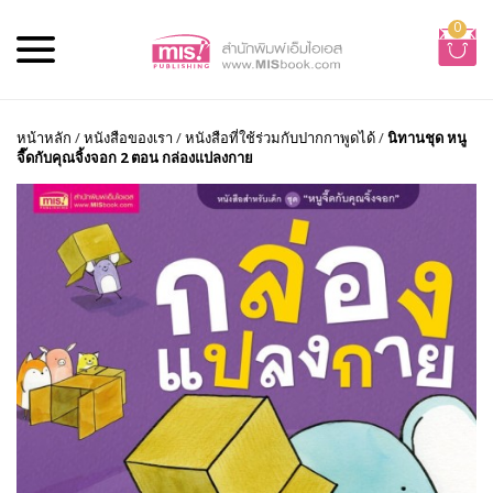
0
หน้าหลัก
/
หนังสือของเรา
/
หนังสือที่ใช้ร่วมกับปากกาพูดได้
/
นิทานชุด หนู
จี๊ดกับคุณจิ้งจอก 2 ตอน กล่องแปลงกาย