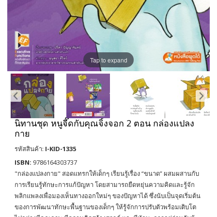
Tap to expand
นิทานชุด หนูจี๊ดกับคุณจิ้งจอก 2 ตอน กล่องแปลง
กาย
รหัสสินค้า:
I-KID-1335
ISBN:
9786164303737
"กล่องแปลงกาย" สอดแทรกให้เด็กๆ เรียนรู้เรื่อง “ขนาด” ผสมผสานกับ
การเรียนรู้ทักษะการแก้ปัญหา โดยสามารถยืดหยุ่นความคิดและรู้จัก
พลิกแพลงเพื่อมองเห็นทางออกใหม่ๆ ของปัญหาได้ ซึ่งนับเป็นจุดเริ่มต้น
ของการพัฒนาทักษะพื้นฐานของเด็กๆ ให้รู้จักการปรับตัวพร้อมเติบโต