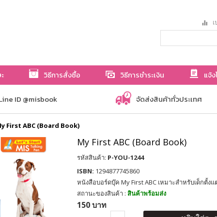
เป
ษะ
วิธีการสั่งซื้อ
วิธีการชำระเงิน
แจ้ง
Line ID @misbook
จัดส่งสินค้าทั่วประเทศ
y First ABC (Board Book)
My First ABC (Board Book)
รหัสสินค้า:
P-YOU-1244
ISBN:
1294877745860
หนังสือบอร์ดบุ๊ค My First ABC เหมาะสำหรับเด็กตั้งแ
สถานะของสินค้า :
สินค้าพร้อมส่ง
150 บาท