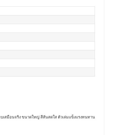
ะกอบเสมือนจริง ขนาดใหญ่ สีสันสดใส ตัวเล่มแข็งแรงทนทาน