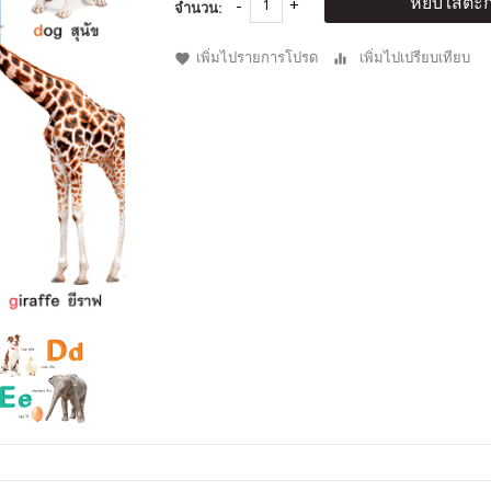
หยิบใส่ตะก
จำนวน:
เพิ่มไปรายการโปรด
เพิ่มไปเปรียบเทียบ