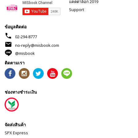
แคตตาล็อก 2019
Support
ข้อมูลติดต่อ
phone
02-294-8777
mail
no-reply@misbook.com
@misbook
ติดตามเรา
ช่องทางชำระเงิน
จัดส่งสินค้า
SPX Express