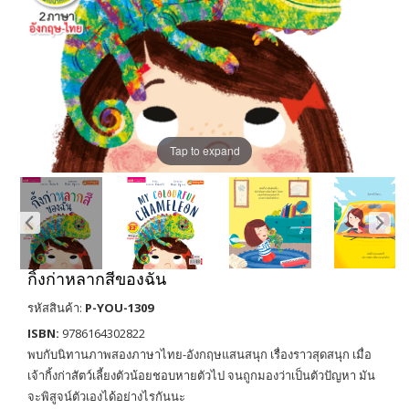
Tap to expand
กิ้งก่าหลากสีของฉัน
รหัสสินค้า:
P-YOU-1309
ISBN:
9786164302822
พบกับนิทานภาพสองภาษาไทย-อังกฤษแสนสนุก เรื่องราวสุดสนุก เมื่อ
เจ้ากิ้งก่าสัตว์เลี้ยงตัวน้อยชอบหายตัวไป จนถูกมองว่าเป็นตัวปัญหา มัน
จะพิสูจน์ตัวเองได้อย่างไรกันนะ