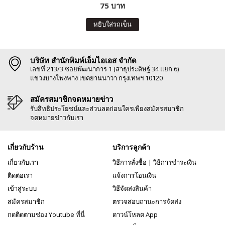
75 บาท
หยิบใส่รถเข็น
บริษัท สำนักพิมพ์เอ็มไอเอส จำกัด
เลขที่ 213/3 ซอยพัฒนาการ 1 (สาธุประดิษฐ์ 34 แยก 6)
แขวงบางโพงพาง เขตยานนาวา กรุงเทพฯ 10120
สมัครสมาชิกจดหมายข่าว
รับสิทธิประโยชน์และส่วนลดก่อนใครเพียงสมัครสมาชิก
จดหมายข่าวกับเรา
เกี่ยวกับร้าน
บริการลูกค้า
เกี่ยวกับเรา
วิธีการสั่งซื้อ
|
วิธีการชำระเงิน
ติดต่อเรา
แจ้งการโอนเงิน
เข้าสู่ระบบ
วิธีจัดส่งสินค้า
สมัครสมาชิก
ตรวจสอบถานะการจัดส่ง
กดติดตามช่อง Youtube ที่นี่
ดาวน์โหลด App