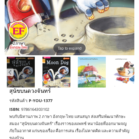
Tap to expand
สุนัขบนดวงจันทร์
รหัสสินค้า:
P-YOU-1377
ISBN:
9786164303102
พบกับนิทานภาพ 2 ภาษา อังกฤษ-ไทย แสนสนุก ส่งเสริมพัฒนาทักษะ
สมอง "สุนัขบนดวงจันทร์” เรื่องราวของแพทช์ หมาน้อยที่ออกมาผจญ
ภัยในอวกาศ แก่นของเรื่อง คือการเล่น เรื่องไม่คาดคิด และความสำคัญ
ของบ้าน