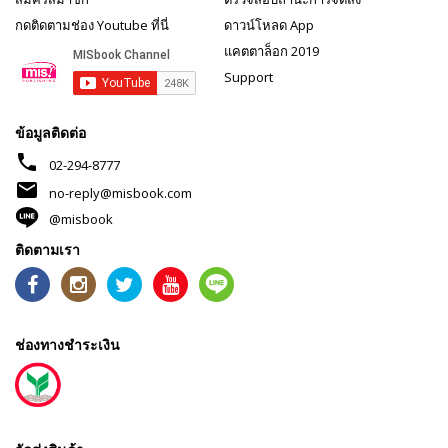
กดติดตามช่อง Youtube ที่นี่
ดาวน์โหลด App
แคตตาล็อก 2019
Support
ข้อมูลติดต่อ
phone
02-294-8777
mail
no-reply@misbook.com
@misbook
ติดตามเรา
ช่องทางชำระเงิน