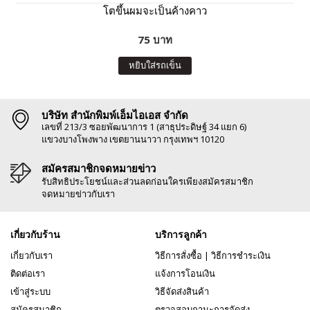
โตขึ้นผมจะเป็นค้างคาว
75 บาท
หยิบใส่รถเข็น
บริษัท สำนักพิมพ์เอ็มไอเอส จำกัด
เลขที่ 213/3 ซอยพัฒนาการ 1 (สาธุประดิษฐ์ 34 แยก 6)
แขวงบางโพงพาง เขตยานนาวา กรุงเทพฯ 10120
สมัครสมาชิกจดหมายข่าว
รับสิทธิประโยชน์และส่วนลดก่อนใครเพียงสมัครสมาชิก
จดหมายข่าวกับเรา
เกี่ยวกับร้าน
บริการลูกค้า
เกี่ยวกับเรา
วิธีการสั่งซื้อ
|
วิธีการชำระเงิน
ติดต่อเรา
แจ้งการโอนเงิน
เข้าสู่ระบบ
วิธีจัดส่งสินค้า
สมัครสมาชิก
ตรวจสอบถานะการจัดส่ง