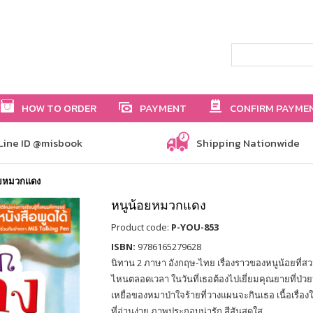
HOW TO ORDER
PAYMENT
CONFIRM PAYME
Line ID @misbook
Shipping Nationwide
อยหมวกแดง
หนูน้อยหมวกแดง
Product code:
P-YOU-853
ISBN:
9786165279628
นิทาน 2 ภาษา อังกฤษ-ไทย เรื่องราวของหนูน้อยที่ส
ไหนตลอดเวลา ในวันที่เธอต้องไปเยี่ยมคุณยายที่ป่วย
เหยื่อของหมาป่าใจร้ายที่วางแผนจะกินเธอ เนื้อเรื่
ที่อ่านง่าย ภาพประกอบน่ารัก สีสันสดใส