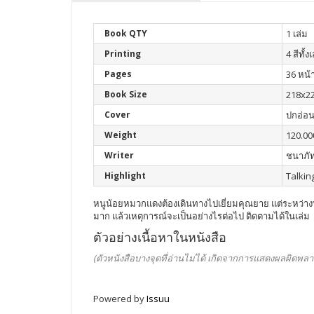
Book QTY
1 เล่ม
Printing
4 สีทั้ง
Pages
36 หน้
Book Size
218x22
Cover
ปกอ่อ
Weight
120.00
Writer
ชนาภัท
Highlight
Talkin
หนูน้อยหมวกแดงต้องเดินทางไปเยี่ยมคุณยาย แต่ระหว่าง
มาก แล้วเหตุการณ์จะเป็นอย่างไรต่อไป ติดตามได้ในเล่ม
ตัวอย่างเนื้อหาในหนังสือ
(ตัวหนังสือบางจุดที่อ่านไม่ได้ เกิดจากการแสดงผลผิดพลา
Powered by
Issuu