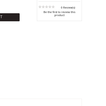
0 Review(s)
Be the first to review this
product
RT