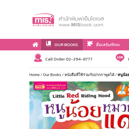
OUR BOOKS
สื่อเสริมทักษะ
Call Order 02-294-8777
Home
/
Our Books
/
หนังสือที่ใช้ร่วมกับปากกาพูดได้
/
หนูน้