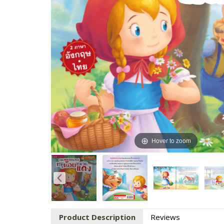
Hover to zoom
Product Description
Reviews