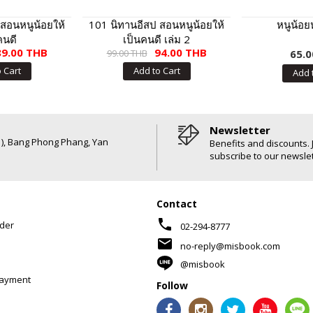
สอนหนูน้อยให้
101 นิทานอีสป สอนหนูน้อยให้
หนูน้อ
คนดี
เป็นคนดี เล่ม 2
89.00 THB
94.00 THB
99.00 THB
65.0
 Cart
Add to Cart
Add 
Newsletter
6 ), Bang Phong Phang, Yan
Benefits and discounts. 
subscribe to our newslet
Contact
phone
der
02-294-8777
mail
no-reply@misbook.com
@misbook
Payment
Follow