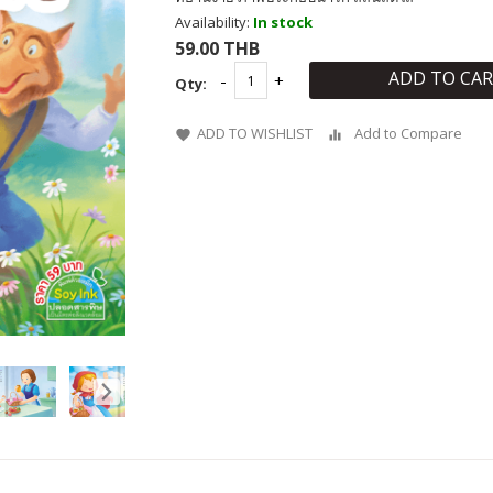
Availability:
In stock
59.00 THB
ADD TO CA
Qty:
ADD TO WISHLIST
Add to Compare