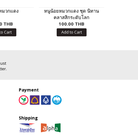
ยหมวกแดง
หนูน้อยหมวกแดง ชุด นิทาน
ชุด ตื่นตูมกั
คลาสสิกระดับโลก
แต่ง
0 THB
100.00 THB
70.
to Cart
Add to Cart
Add
Just
ter.
Payment
Shipping