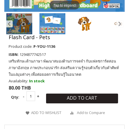
Tap to expand
Flash Card - Pets
Product code:
P-YOU-1136
ISBN:
1294877742517
เสริมทักษะด้านภาษา พัฒนาสมองด้านการจดจำ กับแฟลชการ์ดสอน
ภาษาอังกฤษ ภาพประกอบน่ารัก ส่งเสริมความรู้รอบตัวเกี่ยวกับคำศัพท์
ในแง่มุมต่างๆ เพื่อต่อยอดการเรียนรู้ในอนาคต
Availability:
In stock
80.00 THB
Qty:
ADD TO CART
ADD TO WISHLIST
Add to Compare