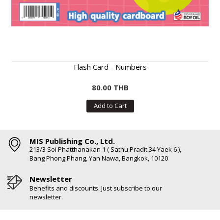
Flash Card - Numbers
80.00 THB
Add to Cart
MIS Publishing Co., Ltd.
213/3 Soi Phatthanakan 1 ( Sathu Pradit 34 Yaek 6 ),
Bang Phong Phang, Yan Nawa, Bangkok, 10120
Newsletter
Benefits and discounts. Just subscribe to our
newsletter.