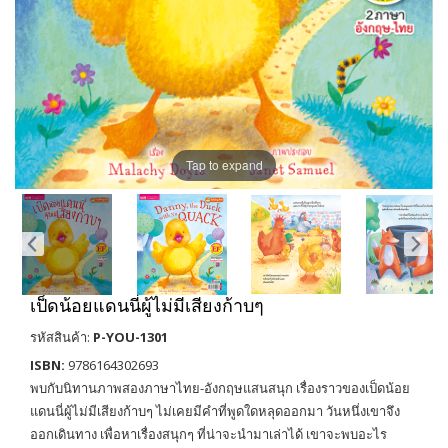
Tap to expand
เป็ดน้อยแดนนี่ผู้ไม่มีเสียงก้าบๆ
รหัสสินค้า:
P-YOU-1301
ISBN:
9786164302693
พบกับนิทานภาพสองภาษาไทย-อังกฤษแสนสนุก เรื่องราวของเป็ดน้อย
แดนนี่ผู้ไม่มีเสียงก้าบๆ ไม่เคยมีคำที่พูดใดหลุดออกมา วันหนึ่งเขาจึง
ออกเดินทาง เพื่อหาเรื่องสนุกๆ ที่น่าจะนำมาเล่าได้ เขาจะพบอะไร