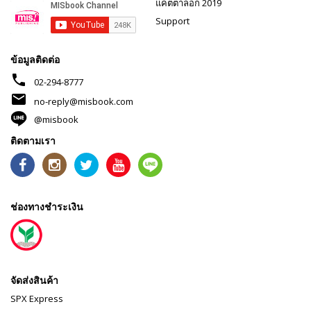
แคตตาล็อก 2019
Support
ข้อมูลติดต่อ
phone
02-294-8777
mail
no-reply@misbook.com
@misbook
ติดตามเรา
ช่องทางชำระเงิน
จัดส่งสินค้า
SPX Express