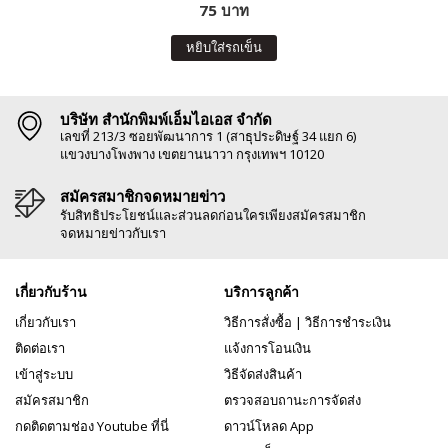
75 บาท
หยิบใส่รถเข็น
บริษัท สำนักพิมพ์เอ็มไอเอส จำกัด
เลขที่ 213/3 ซอยพัฒนาการ 1 (สาธุประดิษฐ์ 34 แยก 6)
แขวงบางโพงพาง เขตยานนาวา กรุงเทพฯ 10120
สมัครสมาชิกจดหมายข่าว
รับสิทธิประโยชน์และส่วนลดก่อนใครเพียงสมัครสมาชิก
จดหมายข่าวกับเรา
เกี่ยวกับร้าน
บริการลูกค้า
เกี่ยวกับเรา
วิธีการสั่งซื้อ
|
วิธีการชำระเงิน
ติดต่อเรา
แจ้งการโอนเงิน
เข้าสู่ระบบ
วิธีจัดส่งสินค้า
สมัครสมาชิก
ตรวจสอบถานะการจัดส่ง
กดติดตามช่อง Youtube ที่นี่
ดาวน์โหลด App