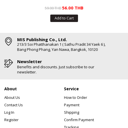
56.00 THB
59.00 THB
Add to Cart
MIS Publishing Co., Ltd.
213/3 Soi Phatthanakan 1 ( Sathu Pradit 34 Yaek 6 ),
Bang Phong Phang, Yan Nawa, Bangkok, 10120
Newsletter
Benefits and discounts. Just subscribe to our
newsletter.
About
Service
About Us
How to Order
Contact Us
Payment
Log In
Shipping
Register
Confirm Payment
Tracking