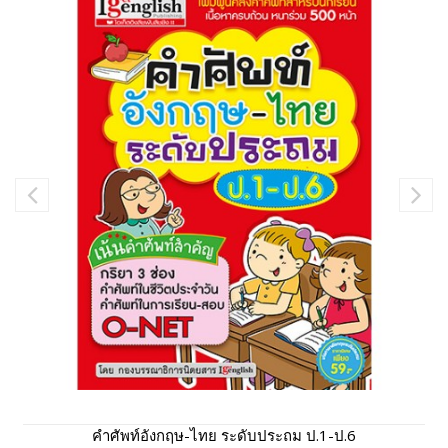
คำศัพท์อังกฤษ-ไทย ระดับประถม ป.1-ป.6