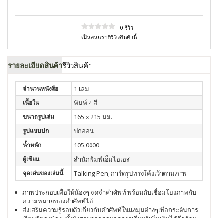
0 รีวิว
เป็นคนแรกที่รีวิวสินค้านี้
รายละเอียดสินค้า
รีวิวสินค้า
จำนวนหนังสือ
1 เล่ม
เนื้อใน
พิมพ์ 4 สี
ขนาดรูปเล่ม
165 x 215 มม.
รูปแบบปก
ปกอ่อน
น้ำหนัก
105.0000
ผู้เขียน
สำนักพิมพ์เอ็มไอเอส
จุดเด่นของเล่มนี้
Talking Pen, การ์ดรูปทรงโค้งเว้าตามภาพ
ภาพประกอบเพื่อให้น้องๆ จดจำคำศัพท์ พร้อมกับเชื่อมโยงภาพกับ
ความหมายของคำศัพท์ได้
ส่งเสริมความรู้รอบตัวเกี่ยวกับคำศัพท์ในแง่มุมต่างๆเพื่อกระตุ้นการ