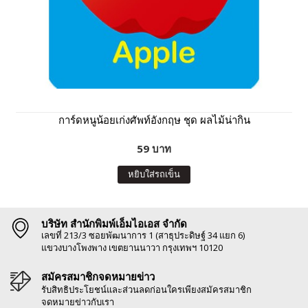
การ์ดหนูน้อยเก่งศัพท์อังกฤษ ชุด ผลไม้น่ากิน
59 บาท
หยิบใส่รถเข็น
บริษัท สำนักพิมพ์เอ็มไอเอส จำกัด
เลขที่ 213/3 ซอยพัฒนาการ 1 (สาธุประดิษฐ์ 34 แยก 6)
แขวงบางโพงพาง เขตยานนาวา กรุงเทพฯ 10120
สมัครสมาชิกจดหมายข่าว
รับสิทธิประโยชน์และส่วนลดก่อนใครเพียงสมัครสมาชิก
จดหมายข่าวกับเรา