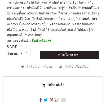
- ภาพประกอบเพื่อให้น้องๆ จดจำคำศัพท์ พร้อมกับเชื่อมโยงภาพกับ
ความหมายของคำศัพท์ได้ - ส่งเสริมความรู้รอบตัวเกี่ยวกับคำศัพท์ในแง่
มุมต่างๆเพื่อกระตุ้นการเรียนรู้ของน้องๆทั้งยังสามารถต่อยอดการเรียนรู้
เพิ่มเติมได้อีกด้วย - ฝึกจำตัวอักษรภาษาอังกฤษควบคู่กับคำศัพท์ภาษา
อังกฤษที่ขึ้นต้นด้วยตัวอักษรนั้นๆ - คำกลอนสำหรับท่องจำให้ติดปาก
เพื่อให้สามารถจดจำคำศัพท์ได้ง่ายและแม่นยำ และทำให้น้องๆ รู้สึก
สนุกสนานไปกับการเรียนรู้
สถานะของสินค้า :
สินค้าพร้อมส่ง
0 บาท
จำนวน:
หยิบใส่ตะกร้า
เพิ่มไปรายการโปรด
เพิ่มไปเปรียบเทียบ
วิธีการสั่งซื้อ