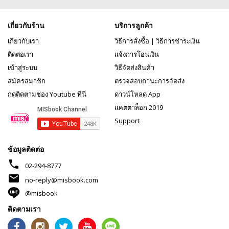
เกี่ยวกับร้าน
บริการลูกค้า
เกี่ยวกับเรา
วิธีการสั่งซื้อ
|
วิธีการชำระเงิน
ติดต่อเรา
แจ้งการโอนเงิน
เข้าสู่ระบบ
วิธีจัดส่งสินค้า
สมัครสมาชิก
ตรวจสอบถานะการจัดส่ง
กดติดตามช่อง Youtube ที่นี่
ดาวน์โหลด App
แคตตาล็อก 2019
Support
ข้อมูลติดต่อ
phone
02-294-8777
mail
no-reply@misbook.com
@misbook
ติดตามเรา