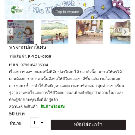
Tap to expand
พรจากปลาวิเศษ
รหัสสินค้า:
P-YOU-0909
ISBN:
9786164306004
เรื่องราวของชายคนหนึ่งที่จับ ปลาวิเศษ ได้ ปลาตัวนี้สามารถให้พรได้
ตามต้องการ ชายคนนั้นจึงขอให้ชีวิตของเขาดีขึ้น แต่ความโลภและ
การขอพรซ้ำ ๆ ทำให้เกิดปัญหาและความทุกข์ตามมา สุดท้ายเขาเรียน
รู้ว่าความพอใจและการใช้ชีวิตอย่างพอเพียงสำคัญกว่าความโลภ และ
ต้องรู้จักขอบคุณสิ่งที่มีอยู่แล้ว
สถานะของสินค้า :
สินค้าพร้อมส่ง
50 บาท
จำนวน:
หยิบใส่ตะกร้า