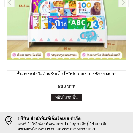
ชั้นวางหนังสือสำหรับเด็กโชว์ปกสวยงาม : ช้างงวงยาว
800 บาท
หยิบใส่รถเข็น
บริษัท สำนักพิมพ์เอ็มไอเอส จำกัด
เลขที่ 213/3 ซอยพัฒนาการ 1 (สาธุประดิษฐ์ 34 แยก 6)
แขวงบางโพงพาง เขตยานนาวา กรุงเทพฯ 10120