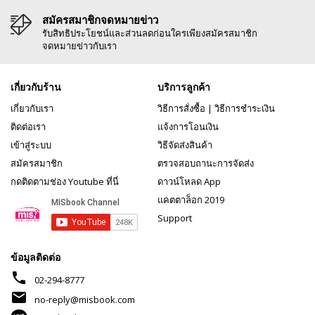
สมัครสมาชิกจดหมายข่าว
รับสิทธิประโยชน์และส่วนลดก่อนใครเพียงสมัครสมาชิก
จดหมายข่าวกับเรา
เกี่ยวกับร้าน
บริการลูกค้า
เกี่ยวกับเรา
วิธีการสั่งซื้อ
|
วิธีการชำระเงิน
ติดต่อเรา
แจ้งการโอนเงิน
เข้าสู่ระบบ
วิธีจัดส่งสินค้า
สมัครสมาชิก
ตรวจสอบถานะการจัดส่ง
กดติดตามช่อง Youtube ที่นี่
ดาวน์โหลด App
แคตตาล็อก 2019
Support
ข้อมูลติดต่อ
phone
02-294-8777
mail
no-reply@misbook.com