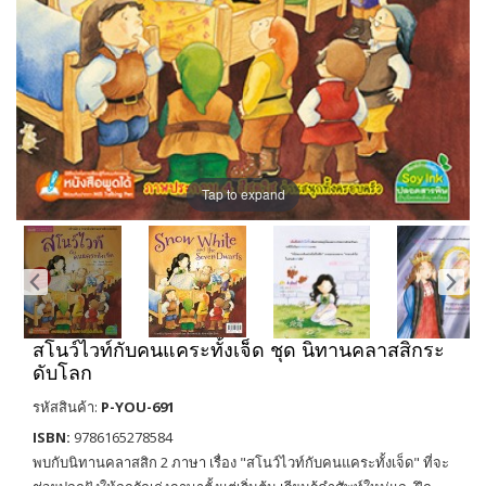
Tap to expand
สโนว์ไวท์กับคนแคระทั้งเจ็ด ชุด นิทานคลาสสิกระ
ดับโลก
รหัสสินค้า:
P-YOU-691
ISBN:
9786165278584
พบกับนิทานคลาสสิก 2 ภาษา เรื่อง "สโนว์ไวท์กับคนแคระทั้งเจ็ด" ที่จะ