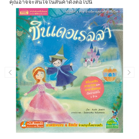
คุณอาจจะสนใจในสินค้าดังต่อไปนี้