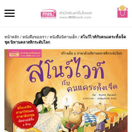
0
หน้าหลัก
/
หนังสือของเรา
/
หนังสือนิทานเด็ก
/
สโนว์ไวท์กับคนแคระทั้งเจ็ด
ชุด นิทานคลาสสิกระดับโลก