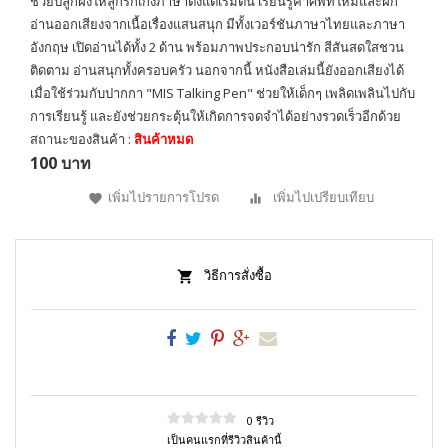
ช่วยปลูกฝังให้ลูกรักเก่งภาษาตั้งแต่เริ่มต้น เรียนรู้คำศัพท์ใหม่และฝึก
อ่านออกเสียงจากเนื้อเรื่องแสนสนุก มีทั้งเวอร์ชันภาษาไทยและภาษา
อังกฤษ เปิดอ่านได้ทั้ง 2 ด้าน พร้อมภาพประกอบน่ารัก สีสันสดใสชวน
ติดตาม อ่านสนุกทั้งครอบครัว นอกจากนี้ หนังสือเล่มนี้ยังออกเสียงได้
เมื่อใช้ร่วมกับปากกา "MIS Talking Pen" ช่วยให้เด็กๆ เพลิดเพลินไปกับ
การเรียนรู้ และยังช่วยกระตุ้นให้เกิดการจดจำได้อย่างรวดเร็วอีกด้วย
สถานะของสินค้า :
สินค้าหมด
100 บาท
เพิ่มไปรายการโปรด
เพิ่มไปเปรียบเทียบ
วิธีการสั่งซื้อ
0 รีวิว
เป็นคนแรกที่รีวิวสินค้านี้