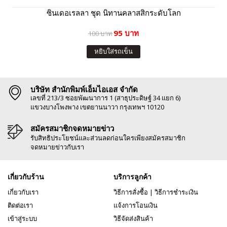
ซินเดอเรลลา ชุด นิทานคลาสสิกระดับโลก
95 บาท
100 บาท
หยิบใส่รถเข็น
บริษัท สำนักพิมพ์เอ็มไอเอส จำกัด
เลขที่ 213/3 ซอยพัฒนาการ 1 (สาธุประดิษฐ์ 34 แยก 6)
แขวงบางโพงพาง เขตยานนาวา กรุงเทพฯ 10120
สมัครสมาชิกจดหมายข่าว
รับสิทธิประโยชน์และส่วนลดก่อนใครเพียงสมัครสมาชิก
จดหมายข่าวกับเรา
เกี่ยวกับร้าน
บริการลูกค้า
เกี่ยวกับเรา
วิธีการสั่งซื้อ
|
วิธีการชำระเงิน
ติดต่อเรา
แจ้งการโอนเงิน
เข้าสู่ระบบ
วิธีจัดส่งสินค้า