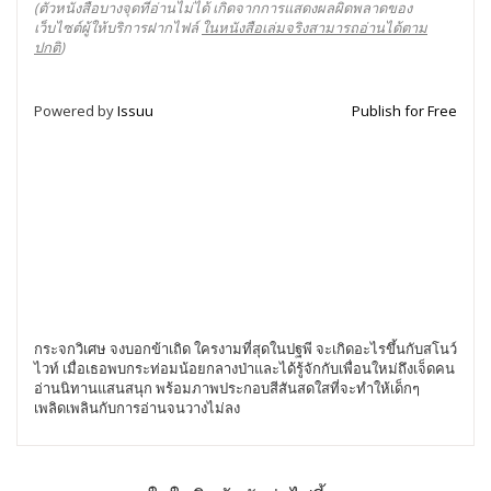
(ตัวหนังสือบางจุดที่อ่านไม่ได้ เกิดจากการแสดงผลผิดพลาดของ
เว็บไซต์ผู้ให้บริการฝากไฟล์
ในหนังสือเล่มจริงสามารถอ่านได้ตาม
ปกติ
)
Powered by
Issuu
Publish for Free
กระจกวิเศษ จงบอกข้าเถิด ใครงามที่สุดในปฐพี จะเกิดอะไรขึ้นกับสโนว์
ไวท์ เมื่อเธอพบกระท่อมน้อยกลางป่าและได้รู้จักกับเพื่อนใหม่ถึงเจ็ดคน
อ่านนิทานแสนสนุก พร้อมภาพประกอบสีสันสดใสที่จะทำให้เด็กๆ
เพลิดเพลินกับการอ่านจนวางไม่ลง