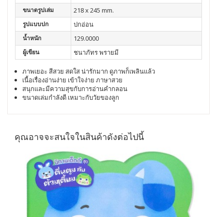
ขนาดรูปเล่ม
218 x 245 mm.
รูปแบบปก
ปกอ่อน
น้ำหนัก
129.0000
ผู้เขียน
ชนาภัทร พรายมี
ภาพเยอะ สีสวย สดใส น่ารักมาก ดูภาพก็เพลินแล้ว
เนื้อเรื่องอ่านง่าย เข้าใจง่าย ภาษาสวย
สนุกและมีความสุขกับการอ่านคำกลอน
ขนาดเล่มกำลังดี เหมาะกับวัยของลูก
คุณอาจจะสนใจในสินค้าดังต่อไปนี้