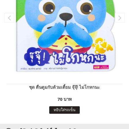
ชุด ตื่นตูมกับต้วมเตี้ยม จุ๊จุ๊! ไม่โกหกนะ
70 บาท
หยิบใส่รถเข็น