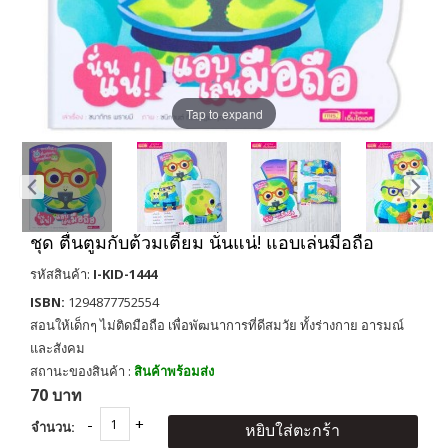
Tap to expand
ชุด ตื่นตูมกับต้วมเตี้ยม นั่นแน่! แอบเล่นมือถือ
รหัสสินค้า:
I-KID-1444
ISBN:
1294877752554
สอนให้เด็กๆ ไม่ติดมือถือ เพื่อพัฒนาการที่ดีสมวัย ทั้งร่างกาย อารมณ์
และสังคม
สถานะของสินค้า :
สินค้าพร้อมส่ง
70 บาท
จำนวน:
หยิบใส่ตะกร้า