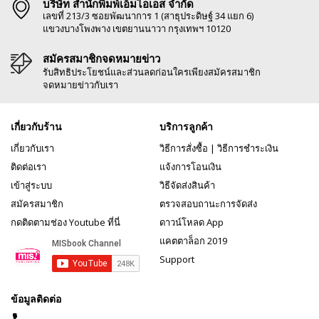
บริษัท สำนักพิมพ์เอ็มไอเอส จำกัด
เลขที่ 213/3 ซอยพัฒนาการ 1 (สาธุประดิษฐ์ 34 แยก 6)
แขวงบางโพงพาง เขตยานนาวา กรุงเทพฯ 10120
สมัครสมาชิกจดหมายข่าว
รับสิทธิประโยชน์และส่วนลดก่อนใครเพียงสมัครสมาชิก
จดหมายข่าวกับเรา
เกี่ยวกับร้าน
บริการลูกค้า
เกี่ยวกับเรา
วิธีการสั่งซื้อ
|
วิธีการชำระเงิน
ติดต่อเรา
แจ้งการโอนเงิน
เข้าสู่ระบบ
วิธีจัดส่งสินค้า
สมัครสมาชิก
ตรวจสอบถานะการจัดส่ง
กดติดตามช่อง Youtube ที่นี่
ดาวน์โหลด App
แคตตาล็อก 2019
Support
ข้อมูลติดต่อ