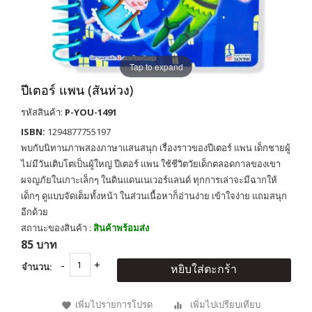
Tap to expand
ปีเตอร์ แพน (สันห่วง)
รหัสสินค้า:
P-YOU-1491
ISBN:
1294877755197
พบกับนิทานภาพสองภาษาแสนสนุก เรื่องราวของปีเตอร์ แพน เด็กชายผู้
ไม่มีวันเติบโตเป็นผู้ใหญ่ ปีเตอร์ แพน ใช้ชีวิตวัยเด็กตลอดกาลของเขา
ผจญภัยในเกาะเล็กๆ ในดินแดนเนเวอร์แลนด์ ทุกการเล่าจะมีฉากให้
เด็กๆ ดูแบบจัดเต็มทั้งหน้า ในส่วนเนื้อหาก็อ่านง่าย เข้าใจง่าย แถมสนุก
อีกด้วย
สถานะของสินค้า :
สินค้าพร้อมส่ง
85 บาท
จำนวน:
หยิบใส่ตะกร้า
เพิ่มไปรายการโปรด
เพิ่มไปเปรียบเทียบ