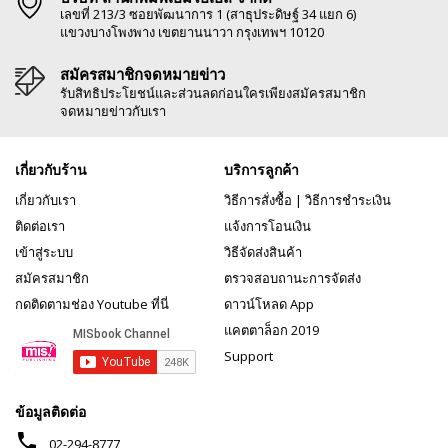
เลขที่ 213/3 ซอยพัฒนาการ 1 (สาธุประดิษฐ์ 34 แยก 6)
แขวงบางโพงพาง เขตยานนาวา กรุงเทพฯ 10120
สมัครสมาชิกจดหมายข่าว
รับสิทธิประโยชน์และส่วนลดก่อนใครเพียงสมัครสมาชิก
จดหมายข่าวกับเรา
เกี่ยวกับร้าน
บริการลูกค้า
เกี่ยวกับเรา
วิธีการสั่งซื้อ
|
วิธีการชำระเงิน
ติดต่อเรา
แจ้งการโอนเงิน
เข้าสู่ระบบ
วิธีจัดส่งสินค้า
สมัครสมาชิก
ตรวจสอบถานะการจัดส่ง
กดติดตามช่อง Youtube ที่นี่
ดาวน์โหลด App
แคตตาล็อก 2019
Support
ข้อมูลติดต่อ
phone
02-294-8777