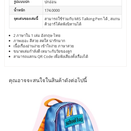
รูปแบบปก
ปกอ่อน
น้ำหนัก
174.0000
จุดเด่นของเล่มนี้
สามารถใช้ร่วมกับ MIS Talking Pen ได้ , สแกน
คิวอาร์โค้ดฟังนิทานได้
2 ภาษาใน 1 เล่ม อังกฤษ-ไทย
ภาพเยอะ สีสวย สดใส น่ารักมาก
เนื้อเรื่องอ่านง่าย เข้าใจง่าย ภาษาสวย
ขนาดเล่มกำลังดี เหมาะกับวัยของลูก
สามารถแสกน QR Code เพื่อฟังเสียงทั้งเรื่องได้
คุณอาจจะสนใจในสินค้าดังต่อไปนี้