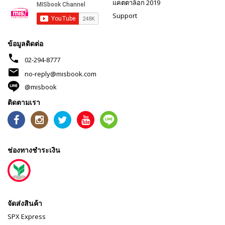
แคตตาล็อก 2019
Support
ข้อมูลติดต่อ
phone
02-294-8777
mail
no-reply@misbook.com
@misbook
ติดตามเรา
ช่องทางชำระเงิน
จัดส่งสินค้า
SPX Express