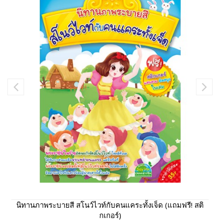
นิทานภาพระบายสี สโนว์ไวท์กับคนแคระทั้งเจ็ด (แถมฟรี! สติ
กเกอร์)