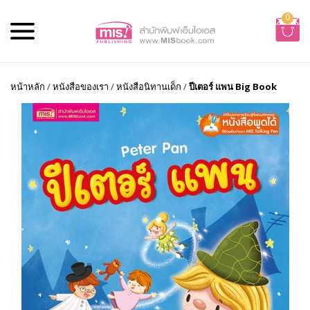
0
หน้าหลัก
/
หนังสือของเรา
/
หนังสือนิทานเด็ก
/
ปีเตอร์ แพน Big Book