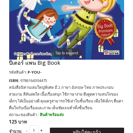
Tap to expand
ปีเตอร์ แพน Big Book
รหัสสินค้า:
P-YOU-
ISBN:
9786164304475
หนังสือนิทานเล่มใหญ่พิเศษ มี 2 ภาษา อังกฤษ-ไทย ภาพประกอบ
สวยงาม สีสันสดใส เนื้อเรื่องสนุก ใช้ภาษาง่าย ดึงดูดความสนใจของ
เด็กๆ ได้เป็นอย่างดี คุณครูสามารถใช้เล่าในชั้นเรียน เพื่อให้เด็กๆ ตื่นตา
ตื่นใจกับเนื่อเรื่องและภาพ เห็นชัดเจนทั่วทั้งชั้นเรียน
สถานะของสินค้า :
สินค้าพร้อมส่ง
125 บาท
จำนวน:
หยิบใส่ตะกร้า