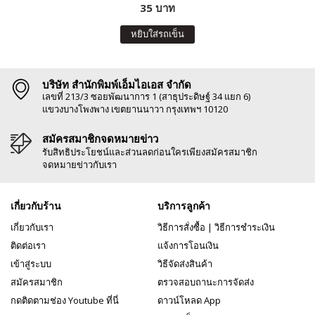
35 บาท
หยิบใส่รถเข็น
บริษัท สำนักพิมพ์เอ็มไอเอส จำกัด
เลขที่ 213/3 ซอยพัฒนาการ 1 (สาธุประดิษฐ์ 34 แยก 6)
แขวงบางโพงพาง เขตยานนาวา กรุงเทพฯ 10120
สมัครสมาชิกจดหมายข่าว
รับสิทธิประโยชน์และส่วนลดก่อนใครเพียงสมัครสมาชิก
จดหมายข่าวกับเรา
เกี่ยวกับร้าน
บริการลูกค้า
เกี่ยวกับเรา
วิธีการสั่งซื้อ
|
วิธีการชำระเงิน
ติดต่อเรา
แจ้งการโอนเงิน
เข้าสู่ระบบ
วิธีจัดส่งสินค้า
สมัครสมาชิก
ตรวจสอบถานะการจัดส่ง
กดติดตามช่อง Youtube ที่นี่
ดาวน์โหลด App