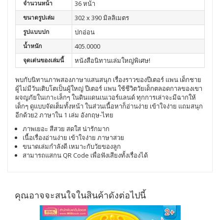
จำนวนหน้า
36 หน้า
ขนาดรูปเล่ม
302 x 390 มิลลิเมตร
รูปแบบปก
ปกอ่อน
น้ำหนัก
405.0000
จุดเด่นของเล่มนี้
หนังสือนิทานเล่มใหญ่พิเศษ!
พบกับนิทานภาพสองภาษาแสนสนุก เรื่องราวของปีเตอร์ แพน เด็กชาย
ผู้ไม่มีวันเติบโตเป็นผู้ใหญ่ ปีเตอร์ แพน ใช้ชีวิตวัยเด็กตลอดกาลของเขา
ผจญภัยในเกาะเล็กๆ ในดินแดนเนเวอร์แลนด์ ทุกการเล่าจะมีฉากให้
เด็กๆ ดูแบบจัดเต็มทั้งหน้า ในส่วนเนื้อหาก็อ่านง่าย เข้าใจง่าย แถมสนุก
อีกด้วย2 ภาษาใน 1 เล่ม อังกฤษ-ไทย
ภาพเยอะ สีสวย สดใส น่ารักมาก
เนื้อเรื่องอ่านง่าย เข้าใจง่าย ภาษาสวย
ขนาดเล่มกำลังดี เหมาะกับวัยของลูก
สามารถแสกน QR Code เพื่อฟังเสียงทั้งเรื่องได้
คุณอาจจะสนใจในสินค้าดังต่อไปนี้