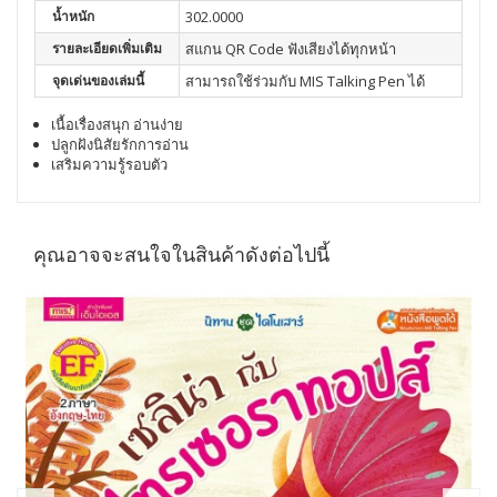
น้ำหนัก
302.0000
รายละเอียดเพิ่มเติม
สแกน QR Code ฟังเสียงได้ทุกหน้า
จุดเด่นของเล่มนี้
สามารถใช้ร่วมกับ MIS Talking Pen ได้
เนื้อเรื่องสนุก อ่านง่าย
ปลูกฝังนิสัยรักการอ่าน
เสริมความรู้รอบตัว
คุณอาจจะสนใจในสินค้าดังต่อไปนี้