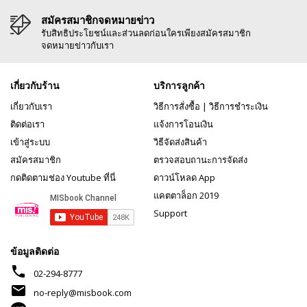
สมัครสมาชิกจดหมายข่าว
รับสิทธิประโยชน์และส่วนลดก่อนใครเพียงสมัครสมาชิก
จดหมายข่าวกับเรา
เกี่ยวกับร้าน
บริการลูกค้า
เกี่ยวกับเรา
วิธีการสั่งซื้อ
|
วิธีการชำระเงิน
ติดต่อเรา
แจ้งการโอนเงิน
เข้าสู่ระบบ
วิธีจัดส่งสินค้า
สมัครสมาชิก
ตรวจสอบถานะการจัดส่ง
กดติดตามช่อง Youtube ที่นี่
ดาวน์โหลด App
แคตตาล็อก 2019
Support
ข้อมูลติดต่อ
phone
02-294-8777
mail
no-reply@misbook.com