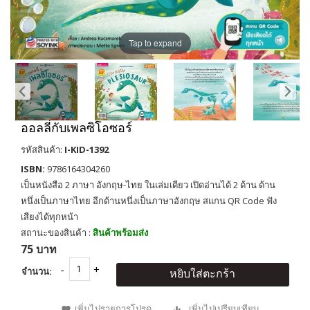
Tap to expand
ออลลี่กับเพลซิโอซอร์
รหัสสินค้า:
I-KID-1392
ISBN:
9786164304260
เป็นหนังสือ 2 ภาษา อังกฤษ-ไทย ในเล่มเดียว เปิดอ่านได้ 2 ด้าน ด้าน
หนึ่งเป็นภาษาไทย อีกด้านหนึ่งเป็นภาษาอังกฤษ สแกน QR Code ฟัง
เสียงได้ทุกหน้า
สถานะของสินค้า :
สินค้าพร้อมส่ง
75 บาท
จำนวน:
หยิบใส่ตะกร้า
เพิ่มไปรายการโปรด
เพิ่มไปเปรียบเทียบ