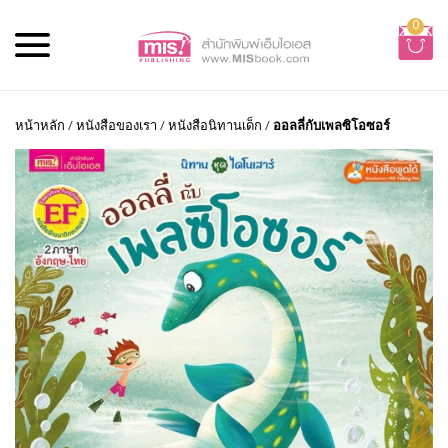
0
หน้าหลัก
/
หนังสือของเรา
/
หนังสือนิทานเด็ก
/
ออลลี่กับเพลซิโอซอร์