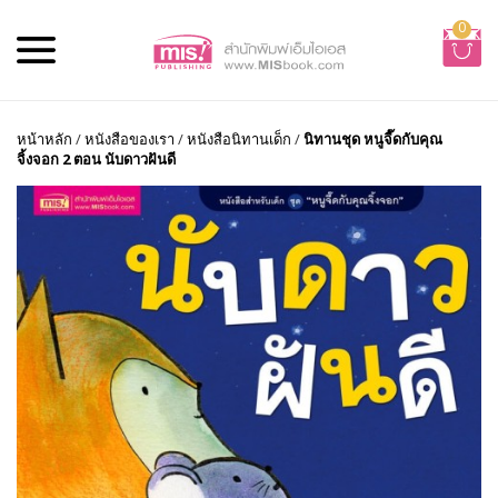
0
หน้าหลัก
/
หนังสือของเรา
/
หนังสือนิทานเด็ก
/
นิทานชุด หนูจี๊ดกับคุณ
จิ้งจอก 2 ตอน นับดาวฝันดี