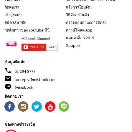
ติดต่อเรา
แจ้งการโอนเงิน
เข้าสู่ระบบ
วิธีจัดส่งสินค้า
สมัครสมาชิก
ตรวจสอบถานะการจัดส่ง
กดติดตามช่อง Youtube ที่นี่
ดาวน์โหลด App
แคตตาล็อก 2019
Support
ข้อมูลติดต่อ
phone
02-294-8777
mail
no-reply@misbook.com
@misbook
ติดตามเรา
ช่องทางชำระเงิน