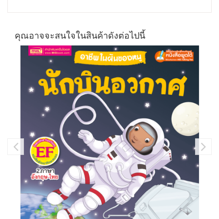
คุณอาจจะสนใจในสินค้าดังต่อไปนี้