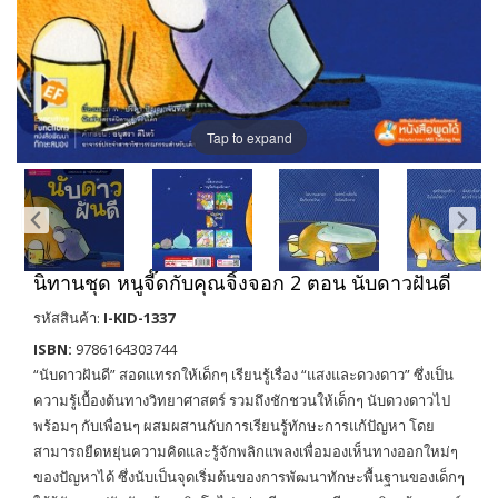
Tap to expand
นิทานชุด หนูจี๊ดกับคุณจิ้งจอก 2 ตอน นับดาวฝันดี
รหัสสินค้า:
I-KID-1337
ISBN:
9786164303744
“นับดาวฝันดี” สอดแทรกให้เด็กๆ เรียนรู้เรื่อง “แสงและดวงดาว” ซึ่งเป็น
ความรู้เบื้องต้นทางวิทยาศาสตร์ รวมถึงชักชวนให้เด็กๆ นับดวงดาวไป
พร้อมๆ กับเพื่อนๆ ผสมผสานกับการเรียนรู้ทักษะการแก้ปัญหา โดย
สามารถยืดหยุ่นความคิดและรู้จักพลิกแพลงเพื่อมองเห็นทางออกใหม่ๆ
ของปัญหาได้ ซึ่งนับเป็นจุดเริ่มต้นของการพัฒนาทักษะพื้นฐานของเด็กๆ