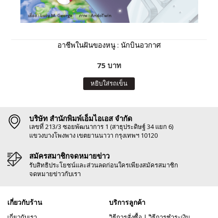
อาชีพในฝันของหนู : นักบินอวกาศ
75 บาท
หยิบใส่รถเข็น
บริษัท สำนักพิมพ์เอ็มไอเอส จำกัด
เลขที่ 213/3 ซอยพัฒนาการ 1 (สาธุประดิษฐ์ 34 แยก 6)
แขวงบางโพงพาง เขตยานนาวา กรุงเทพฯ 10120
สมัครสมาชิกจดหมายข่าว
รับสิทธิประโยชน์และส่วนลดก่อนใครเพียงสมัครสมาชิก
จดหมายข่าวกับเรา
เกี่ยวกับร้าน
บริการลูกค้า
เกี่ยวกับเรา
วิธีการสั่งซื้อ
|
วิธีการชำระเงิน