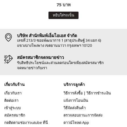
75 บาท
หยิบใส่รถเข็น
บริษัท สำนักพิมพ์เอ็มไอเอส จำกัด
เลขที่ 213/3 ซอยพัฒนาการ 1 (สาธุประดิษฐ์ 34 แยก 6)
แขวงบางโพงพาง เขตยานนาวา กรุงเทพฯ 10120
สมัครสมาชิกจดหมายข่าว
รับสิทธิประโยชน์และส่วนลดก่อนใครเพียงสมัครสมาชิก
จดหมายข่าวกับเรา
เกี่ยวกับร้าน
บริการลูกค้า
เกี่ยวกับเรา
วิธีการสั่งซื้อ
|
วิธีการชำระเงิน
ติดต่อเรา
แจ้งการโอนเงิน
เข้าสู่ระบบ
วิธีจัดส่งสินค้า
สมัครสมาชิก
ตรวจสอบถานะการจัดส่ง
กดติดตามช่อง Youtube ที่นี่
ดาวน์โหลด App