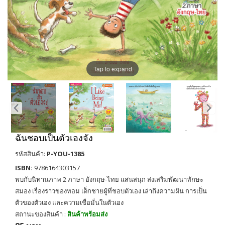
Tap to expand
ฉันชอบเป็นตัวเองจัง
รหัสสินค้า:
P-YOU-1385
ISBN:
9786164303157
พบกับนิทานภาพ 2 ภาษา อังกฤษ-ไทย แสนสนุก ส่งเสริมพัฒนาทักษะ
สมอง เรื่องราวของทอม เด็กชายผู้ที่ชอบตัวเอง เล่าถึงความฝัน การเป็น
ตัวของตัวเอง และความเชื่อมั่นในตัวเอง
สถานะของสินค้า :
สินค้าพร้อมส่ง