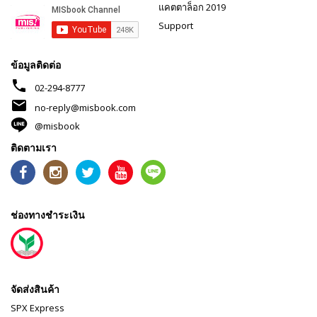
แคตตาล็อก 2019
Support
ข้อมูลติดต่อ
phone
02-294-8777
mail
no-reply@misbook.com
@misbook
ติดตามเรา
ช่องทางชำระเงิน
จัดส่งสินค้า
SPX Express