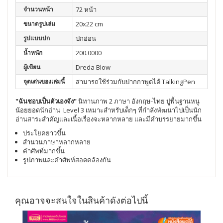
จำนวนหน้า
72 หน้า
ขนาดรูปเล่ม
20x22 cm
รูปแบบปก
ปกอ่อน
น้ำหนัก
200.0000
ผู้เขียน
Dreda Blow
จุดเด่นของเล่มนี้
สามารถใช้ร่วมกับปากกาพูดได้ TalkingPen
"ฉันชอบเป็นตัวเองจัง"
นิทานภาพ 2 ภาษา อังกฤษ-ไทย ปูพื้นฐานหนู
น้อยยอดนักอ่าน Level 3 เหมาะสำหรับเด็กๆ ที่กำลังพัฒนาไปเป็นนัก
อ่านสาระสำคัญและเนื้อเรื่องจะหลากหลาย และมีคำบรรยายมากขึ้น
ประโยคยาวขึ้น
สำนวนภาษาหลากหลาย
คำศัพท์มากขึ้น
รูปภาพและคำศัพท์สอดคล้องกัน
คุณอาจจะสนใจในสินค้าดังต่อไปนี้