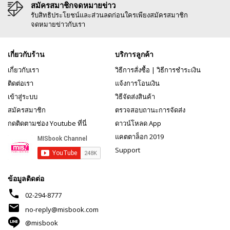
สมัครสมาชิกจดหมายข่าว
รับสิทธิประโยชน์และส่วนลดก่อนใครเพียงสมัครสมาชิก
จดหมายข่าวกับเรา
เกี่ยวกับร้าน
บริการลูกค้า
เกี่ยวกับเรา
วิธีการสั่งซื้อ
|
วิธีการชำระเงิน
ติดต่อเรา
แจ้งการโอนเงิน
เข้าสู่ระบบ
วิธีจัดส่งสินค้า
สมัครสมาชิก
ตรวจสอบถานะการจัดส่ง
กดติดตามช่อง Youtube ที่นี่
ดาวน์โหลด App
แคตตาล็อก 2019
Support
ข้อมูลติดต่อ
phone
02-294-8777
mail
no-reply@misbook.com
@misbook