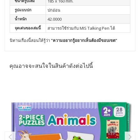
ขนาดรูปเล่ม
185 x 160 mm.
รูปแบบปก
ปกอ่อน
น้ำหนัก
42.0000
จุดเด่นของเล่มนี้
สามารถใช้ร่วมกับ MIS Talking Pen ได้
นิทานเรื่องนี้สอนให้รู้ว่า
"ความอยากรู้อยากเห็นต้องมีขอบเขต"
คุณอาจจะสนใจในสินค้าดังต่อไปนี้