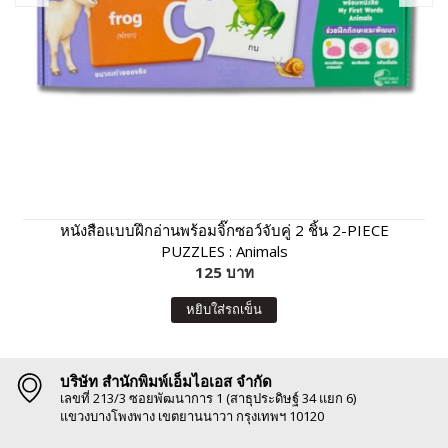
หนังสือแบบฝึกอ่านพร้อมจิ๊กซอว์จับคู่ 2 ชิ้น 2-PIECE
PUZZLES : Animals
125 บาท
หยิบใส่รถเข็น
บริษัท สำนักพิมพ์เอ็มไอเอส จำกัด
เลขที่ 213/3 ซอยพัฒนาการ 1 (สาธุประดิษฐ์ 34 แยก 6)
แขวงบางโพงพาง เขตยานนาวา กรุงเทพฯ 10120