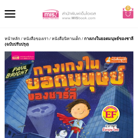
0
หน้าหลัก
/
หนังสือของเรา
/
หนังสือนิทานเด็ก
/
กางเกงในยอดมนุษย์ของชาลี
(ฉบับปรับปรุง)