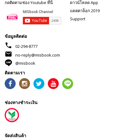
กดติดตามช่อง Youtube ที่นี่
ดาวน์โหลด App
แคตตาล็อก 2019
Support
ข้อมูลติดต่อ
phone
02-294-8777
mail
no-reply@misbook.com
@misbook
ติดตามเรา
ช่องทางชำระเงิน
จัดส่งสินค้า