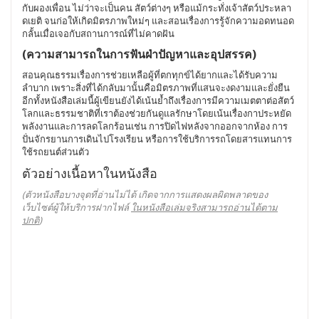
กับผองเพื่อน ไม่ว่าจะเป็นคน สัตว์ต่างๆ หรือแม้กระทั่งเจ้าสัตว์ประหลา
ดเยติ จนก่อให้เกิดมิตรภาพใหม่ๆ และสอนเรื่องการรู้จักความอดทนอด
กลั้นเมื่อเจอกับสถานการณ์ที่ไม่คาดฝัน
(ความสามารถในการฟันฝ่าปัญหาและอุปสรรค)
สอนคุณธรรมเรื่องการช่วยเหลือผู้ที่ตกทุกข์ได้ยากและได้รับความ
ลำบาก เพราะสิ่งที่ได้กลับมานั้นคือมิตรภาพที่แสนจะงดงามและยั่งยืน
อีกทั้งหนังสือเล่มนี้ผู้เขียนยังได้เน้นย้ำถึงเรื่องการมีความเมตตาต่อสัตว์
โลกและธรรมชาติที่เราต้องช่วยกันดูแลรักษาโดยเน้นเรื่องกาประหยัด
พลังงานและการลดโลกร้อนเช่น การปิดไฟหลังจากออกจากห้อง การ
ปั่นจักรยานการเดินไปโรงเรียน หรือการใช้บริการรถโดยสารแทนการ
ใช้รถยนต์ส่วนตัว
ตัวอย่างเนื้อหาในหนังสือ
(ตัวหนังสือบางจุดที่อ่านไม่ได้ เกิดจากการแสดงผลผิดพลาดของ
เว็บไซต์ผู้ให้บริการฝากไฟล์
ในหนังสือเล่มจริงสามารถอ่านได้ตาม
ปกติ
)