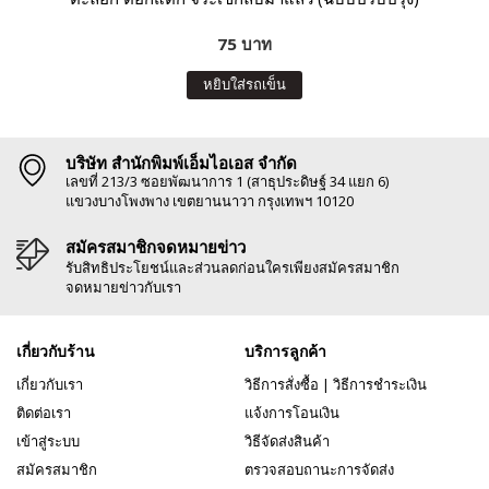
75 บาท
หยิบใส่รถเข็น
บริษัท สำนักพิมพ์เอ็มไอเอส จำกัด
เลขที่ 213/3 ซอยพัฒนาการ 1 (สาธุประดิษฐ์ 34 แยก 6)
แขวงบางโพงพาง เขตยานนาวา กรุงเทพฯ 10120
สมัครสมาชิกจดหมายข่าว
รับสิทธิประโยชน์และส่วนลดก่อนใครเพียงสมัครสมาชิก
จดหมายข่าวกับเรา
เกี่ยวกับร้าน
บริการลูกค้า
เกี่ยวกับเรา
วิธีการสั่งซื้อ
|
วิธีการชำระเงิน
ติดต่อเรา
แจ้งการโอนเงิน
เข้าสู่ระบบ
วิธีจัดส่งสินค้า
สมัครสมาชิก
ตรวจสอบถานะการจัดส่ง