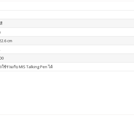
สี
า
 22.6 cm
น
00
ใช้ร่วมกับ MIS Talking Pen ได้