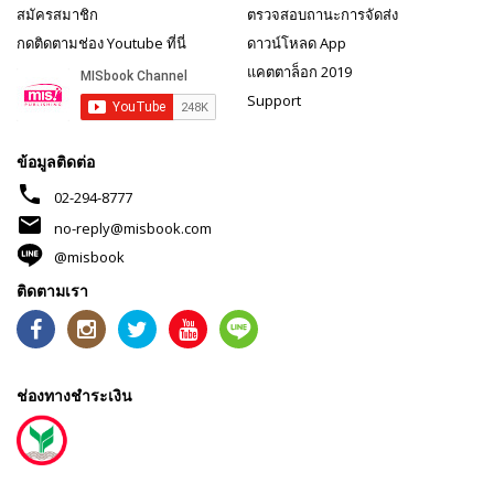
สมัครสมาชิก
ตรวจสอบถานะการจัดส่ง
กดติดตามช่อง Youtube ที่นี่
ดาวน์โหลด App
แคตตาล็อก 2019
Support
ข้อมูลติดต่อ
phone
02-294-8777
mail
no-reply@misbook.com
@misbook
ติดตามเรา
ช่องทางชำระเงิน