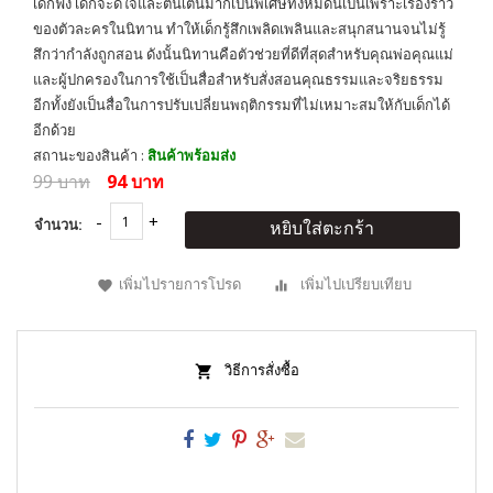
เด็กฟัง เด็กจะดีใจและตื่นเต้นมากเป็นพิเศษทั้งหมดนี้เป็นเพราะเรื่องราว
ของตัวละครในนิทาน ทำให้เด็กรู้สึกเพลิดเพลินและสนุกสนานจนไม่รู้
สึกว่ากำลังถูกสอน ดังนั้นนิทานคือตัวช่วยที่ดีที่สุดสำหรับคุณพ่อคุณแม่
และผู้ปกครองในการใช้เป็นสื่อสำหรับสั่งสอนคุณธรรมและจริยธรรม
อีกทั้งยังเป็นสื่อในการปรับเปลี่ยนพฤติกรรมที่ไม่เหมาะสมให้กับเด็กได้
อีกด้วย
สถานะของสินค้า :
สินค้าพร้อมส่ง
99 บาท
94 บาท
จำนวน:
หยิบใส่ตะกร้า
เพิ่มไปรายการโปรด
เพิ่มไปเปรียบเทียบ
วิธีการสั่งซื้อ