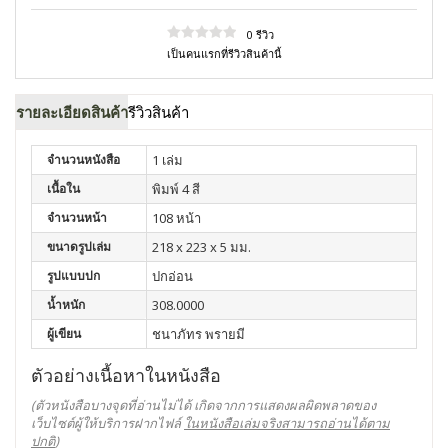
0 รีวิว
เป็นคนแรกที่รีวิวสินค้านี้
รายละเอียดสินค้า
รีวิวสินค้า
จำนวนหนังสือ
1 เล่ม
เนื้อใน
พิมพ์ 4 สี
จำนวนหน้า
108 หน้า
ขนาดรูปเล่ม
218 x 223 x 5 มม.
รูปแบบปก
ปกอ่อน
น้ำหนัก
308.0000
ผู้เขียน
ชนาภัทร พรายมี
ตัวอย่างเนื้อหาในหนังสือ
(ตัวหนังสือบางจุดที่อ่านไม่ได้ เกิดจากการแสดงผลผิดพลาดของ
เว็บไซต์ผู้ให้บริการฝากไฟล์
ในหนังสือเล่มจริงสามารถอ่านได้ตาม
ปกติ
)