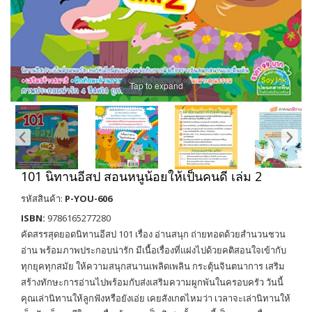
Tap to expand
101 นิทานอีสป สอนหนูน้อยให้เป็นคนดี เล่ม 2
รหัสสินค้า:
P-YOU-606
ISBN:
9786165277280
คัดสรรสุดยอดนิทานอีสป 101 เรื่อง อ่านสนุก ถ่ายทอดด้วยสำนวนชวน
อ่าน พร้อมภาพประกอบน่ารัก มีเนื้อเรื่องที่แฝงไปด้วยคติสอนใจเข้ากับ
ทุกยุคทุกสมัย ให้ความสนุกสนานเพลิดเพลิน กระตุ้นจินตนาการ เสริม
สร้างทักษะการอ่านไปพร้อมกับส่งเสริมความผูกพันในครอบครัว วันนี้
คุณเล่านิทานให้ลูกฟังหรือยังเอ่ย เคยสังเกตไหมว่า เวลาจะเล่านิทานให้