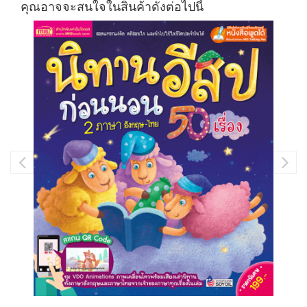
คุณอาจจะสนใจในสินค้าดังต่อไปนี้