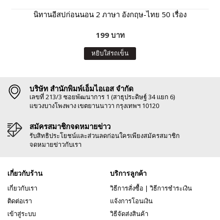
นิทานอีสปก่อนนอน 2 ภาษา อังกฤษ-ไทย 50 เรื่อง
199 บาท
หยิบใส่รถเข็น
บริษัท สำนักพิมพ์เอ็มไอเอส จำกัด
เลขที่ 213/3 ซอยพัฒนาการ 1 (สาธุประดิษฐ์ 34 แยก 6)
แขวงบางโพงพาง เขตยานนาวา กรุงเทพฯ 10120
สมัครสมาชิกจดหมายข่าว
รับสิทธิประโยชน์และส่วนลดก่อนใครเพียงสมัครสมาชิก
จดหมายข่าวกับเรา
เกี่ยวกับร้าน
บริการลูกค้า
เกี่ยวกับเรา
วิธีการสั่งซื้อ
|
วิธีการชำระเงิน
ติดต่อเรา
แจ้งการโอนเงิน
เข้าสู่ระบบ
วิธีจัดส่งสินค้า