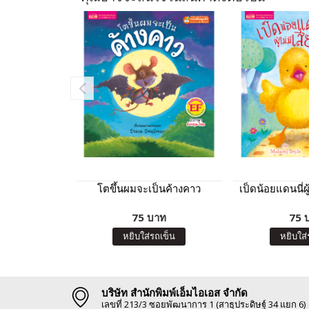
โตขึ้นผมจะเป็นค้างคาว
เป็ดน้อยแดนนี่ผู
75 บาท
75 
หยิบใส่รถเข็น
หยิบใส่
บริษัท สำนักพิมพ์เอ็มไอเอส จำกัด
เลขที่ 213/3 ซอยพัฒนาการ 1 (สาธุประดิษฐ์ 34 แยก 6)