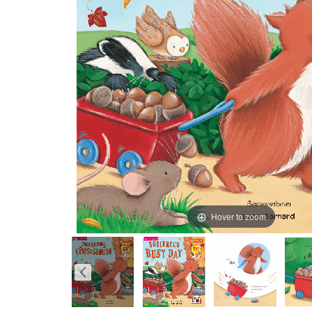
Hover to zoom