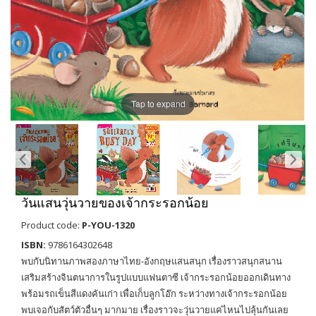
Tap to expand
วันแสนวุ่นวายของเจ้ากระรอกน้อย
Product code:
P-YOU-1320
ISBN:
9786164302648
พบกับนิทานภาพสองภาษาไทย-อังกฤษแสนสนุก เรื่องราวสนุกสนาน
เสริมสร้างจินตนาการในรูปแบบแฟนตาซี เจ้ากระรอกน้อยออกเดินทาง
พร้อมรถเข็นสีแดงคันเก่า เพื่อเก็บลูกโอ๊ก ระหว่างทางเจ้ากระรอกน้อย
พบเจอกับสัตว์ตัวอื่นๆ มากมาย เรื่องราวจะวุ่นวายแค่ไหนไปลุ้นกันเลย