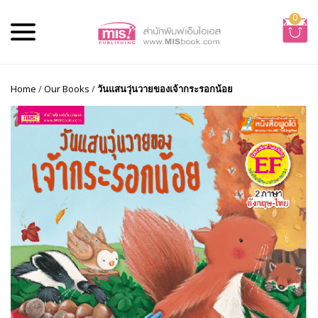
0
Home
/
Our Books
/
วันแสนวุ่นวายของเจ้ากระรอกน้อย