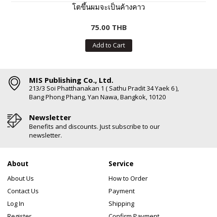
โตขึ้นผมจะเป็นค้างคาว
75.00 THB
Add to Cart
MIS Publishing Co., Ltd.
213/3 Soi Phatthanakan 1 ( Sathu Pradit 34 Yaek 6 ),
Bang Phong Phang, Yan Nawa, Bangkok, 10120
Newsletter
Benefits and discounts. Just subscribe to our
newsletter.
About
Service
About Us
How to Order
Contact Us
Payment
Log In
Shipping
Register
Confirm Payment