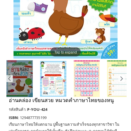
Tap to expand
อ่านคล่อง เขียนสวย หมวดคำภาษาไทยของหนู
รหัสสินค้า:
P-YOU-424
ISBN:
1294877735199
เรียนภาษาไทยให้แตกฉาน ปูพื้นฐานความสำเร็จของทุกสาขาวิชา ใน