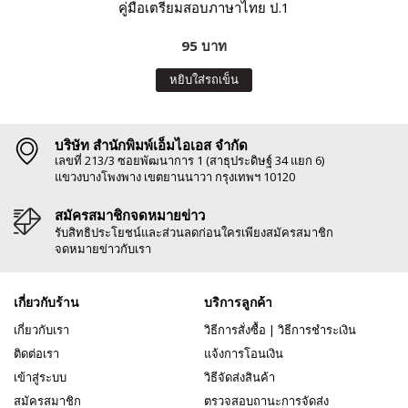
คู่มือเตรียมสอบภาษาไทย ป.1
95 บาท
หยิบใส่รถเข็น
บริษัท สำนักพิมพ์เอ็มไอเอส จำกัด
เลขที่ 213/3 ซอยพัฒนาการ 1 (สาธุประดิษฐ์ 34 แยก 6)
แขวงบางโพงพาง เขตยานนาวา กรุงเทพฯ 10120
สมัครสมาชิกจดหมายข่าว
รับสิทธิประโยชน์และส่วนลดก่อนใครเพียงสมัครสมาชิก
จดหมายข่าวกับเรา
เกี่ยวกับร้าน
บริการลูกค้า
เกี่ยวกับเรา
วิธีการสั่งซื้อ
|
วิธีการชำระเงิน
ติดต่อเรา
แจ้งการโอนเงิน
เข้าสู่ระบบ
วิธีจัดส่งสินค้า
สมัครสมาชิก
ตรวจสอบถานะการจัดส่ง