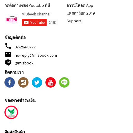
กดติดตามช่อง Youtube ที่นี่
ดาวน์โหลด App
แคตตาล็อก 2019
Support
ข้อมูลติดต่อ
phone
02-294-8777
mail
no-reply@misbook.com
@misbook
ติดตามเรา
ช่องทางชำระเงิน
จัดส่งสินค้า