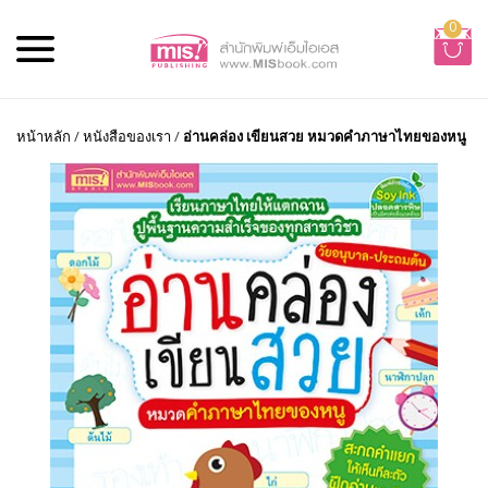
0
หน้าหลัก
/
หนังสือของเรา
/
อ่านคล่อง เขียนสวย หมวดคำภาษาไทยของหนู