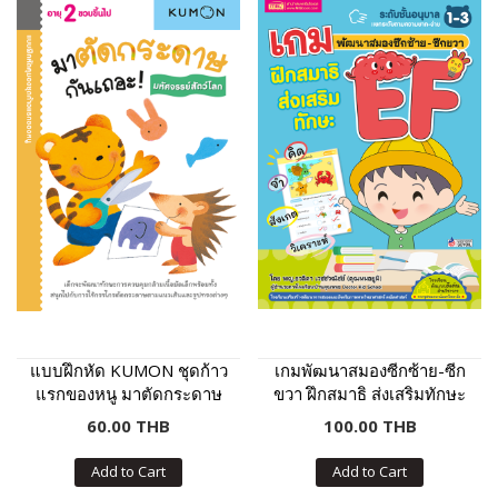
แบบฝึกหัด KUMON ชุดก้าว
เกมพัฒนาสมองซีกซ้าย-ซีก
แรกของหนู มาตัดกระดาษ
ขวา ฝึกสมาธิ ส่งเสริมทักษะ
กันเถอะ : มหัศจรรย์สัตว์โลก
EF
60.00 THB
100.00 THB
Add to Cart
Add to Cart