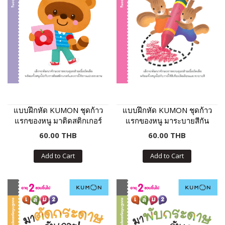
แบบฝึกหัด KUMON ชุดก้าว
แบบฝึกหัด KUMON ชุดก้าว
แรกของหนู มาติดสติกเกอร์
แรกของหนู มาระบายสีกัน
และแปะกระดาษกันเถอะ
เถอะ เล่ม 2
60.00 THB
60.00 THB
Add to Cart
Add to Cart