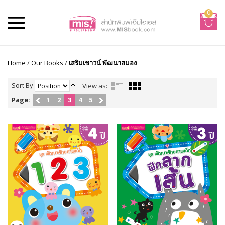
0
Home
/
Our Books
/
เสริมเชาวน์ พัฒนาสมอง
Sort By
View as:
Page:
1
2
3
4
5