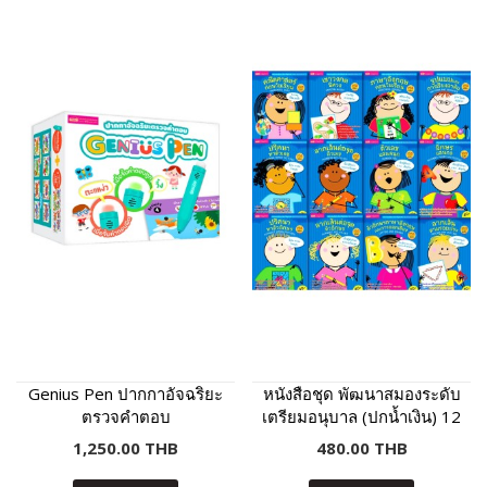
Genius Pen ปากกาอัจฉริยะ
หนังสือชุด พัฒนาสมองระดับ
ตรวจคำตอบ
เตรียมอนุบาล (ปกน้ำเงิน) 12
เล่ม
1,250.00 THB
480.00 THB