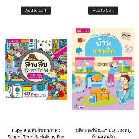
Add to Cart
Add to Cart
I Spy สายลับจับหาภาพ :
สติกเกอร์พัฒนา EQ ของหนู
School Time & Holiday Fun
บ้านแสนรัก