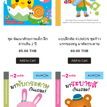
ชุด พัฒนาศักยภาพเด็ก ฝึก
แบบฝึกหัด KUMON ชุดก้าว
ลากเส้น 2 ปี
แรกของหนู มาตัดกระดาษ
กันเถอะ
85.00 THB
60.00 THB
Add to Cart
Add to Cart