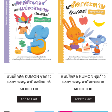
แบบฝึกหัด KUMON ชุดก้าว
แบบฝึกหัด KUMON ชุดก้าว
แรกของหนู มาติดสติกเกอร์
แรกของหนู มาตัดกระดาษ
และแปะกระดาษกันเถอะ :
กันเถอะ : อาหารจานสนุก
60.00 THB
60.00 THB
มหัศจรรย์สัตว์โลก
Add to Cart
Add to Cart