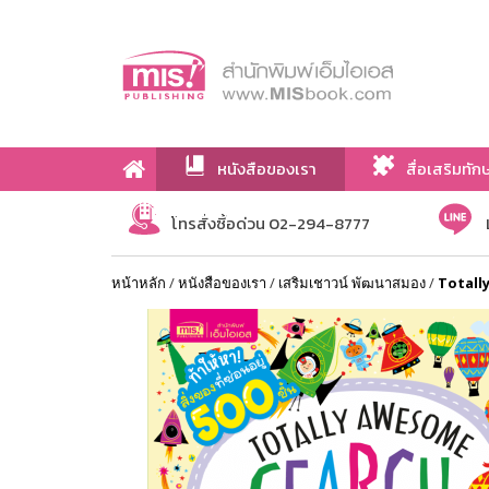
หนังสือของเรา
สื่อเสริมทัก
เกี่ยวกับเรา
โทรสั่งซื้อด่วน 02-294-8777
หน้าหลัก
/
หนังสือของเรา
/
เสริมเชาวน์ พัฒนาสมอง
/
Totall