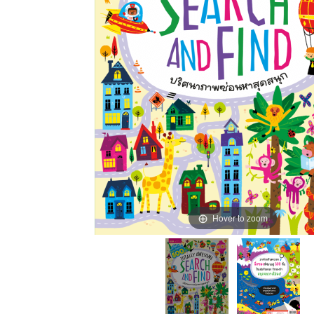
Hover to zoom