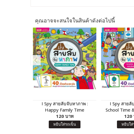
คุณอาจจะสนใจในสินค้าดังต่อไปนี้
I Spy สายลับจับหาภาพ :
I Spy สายลั
Happy Family Time
School Time &
120 บาท
120
หยิบใส่รถเข็น
หยิบใส่