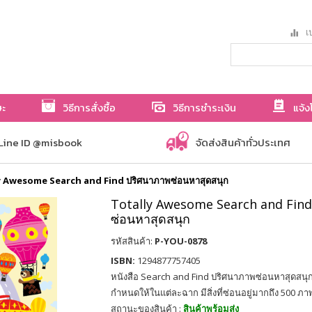
เป
ษะ
วิธีการสั่งซื้อ
วิธีการชำระเงิน
แจ้ง
Line ID @misbook
จัดส่งสินค้าทั่วประเทศ
y Awesome Search and Find ปริศนาภาพซ่อนหาสุดสนุก
Totally Awesome Search and Find
ซ่อนหาสุดสนุก
รหัสสินค้า:
P-YOU-0878
ISBN:
1294877757405
หนังสือ Search and Find ปริศนาภาพซ่อนหาสุดสนุก ค
กำหนดให้ในแต่ละฉาก มีสิ่งที่ซ่อนอยู่มากถึง 500 ภา
สถานะของสินค้า :
สินค้าพร้อมส่ง