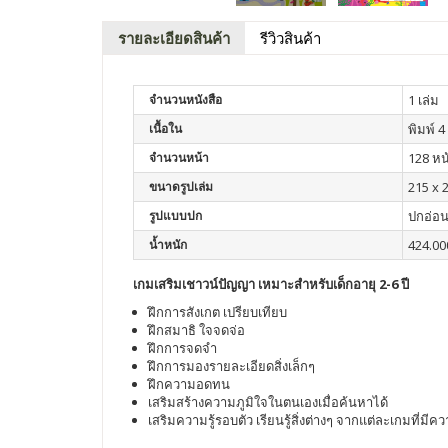
รายละเอียดสินค้า
รีวิวสินค้า
จำนวนหนังสือ
1 เล่ม
เนื้อใน
พิมพ์ 4 
จำนวนหน้า
128 หน
ขนาดรูปเล่ม
215 x 
รูปแบบปก
ปกอ่อ
น้ำหนัก
424.00
เกมเสริมเชาวน์ปัญญา เหมาะสำหรับเด็กอายุ 2-6 ปี
ฝึกการสังเกต เปรียบเทียบ
ฝึกสมาธิ ใจจดจ่อ
ฝึกการจดจำ
ฝึกการมองรายละเอียดสิ่งเล็กๆ
ฝึกความอดทน
เสริมสร้างความภูมิใจในตนเองเมื่อค้นหาได้
เสริมความรู้รอบตัว เรียนรู้สิ่งต่างๆ จากแต่ละเกมที่