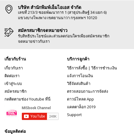
บริษัท สำนักพิมพ์เอ็มไอเอส จำกัด
เลขที่ 213/3 ซอยพัฒนาการ 1 (สาธุประดิษฐ์ 34 แยก 6)
แขวงบางโพงพาง เขตยานนาวา กรุงเทพฯ 10120
สมัครสมาชิกจดหมายข่าว
รับสิทธิประโยชน์และส่วนลดก่อนใครเพียงสมัครสมาชิก
จดหมายข่าวกับเรา
เกี่ยวกับร้าน
บริการลูกค้า
เกี่ยวกับเรา
วิธีการสั่งซื้อ
|
วิธีการชำระเงิน
ติดต่อเรา
แจ้งการโอนเงิน
เข้าสู่ระบบ
วิธีจัดส่งสินค้า
สมัครสมาชิก
ตรวจสอบถานะการจัดส่ง
กดติดตามช่อง Youtube ที่นี่
ดาวน์โหลด App
แคตตาล็อก 2019
Support
ข้อมูลติดต่อ