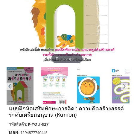
Tap to expand
แบบฝึกหัดเสริมทักษะการคิด : ความคิดสร้างสรรค์
ระดับเตรียมอนุบาล (Kumon)
รหัสสินค้า:
P-YOU-927
ISBN:
1294877740445