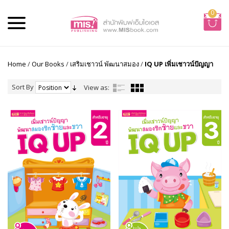
0
Home
/
Our Books
/
เสริมเชาวน์ พัฒนาสมอง
/
IQ UP เพิ่มเชาวน์ปัญญา
Sort By
View as: