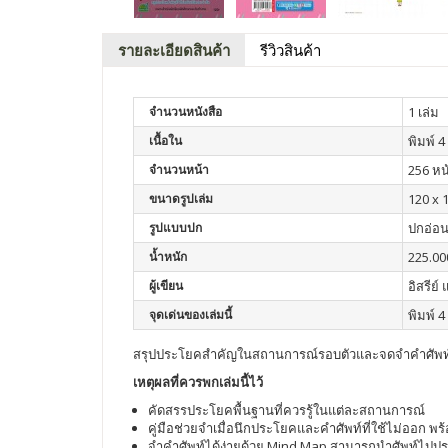
รายละเอียดสินค้า
รีวิวสินค้า
จำนวนหนังสือ
1 เล่ม
เนื้อใน
พิมพ์ 4 
จำนวนหน้า
256 หน
ขนาดรูปเล่ม
120 x 
รูปแบบปก
ปกอ่อ
น้ำหนัก
225.00
ผู้เขียน
อิสรีย์
จุดเด่นของเล่มนี้
พิมพ์ 4 
สรุปประโยคสำคัญในสถานการณ์รอบตัวและจดจำคำศัพท
เหตุผลที่ควรพกเล่มนี้ไว้
คัดสรรประโยคพื้นฐานที่ควรรู้ในแต่ละสถานการณ์
คู่มือช่วยจำเมื่อนึกประโยคและคำศัพท์ที่ใช้ไม่ออก 
จำคำศัพท์ได้ง่ายด้วย Mind Map สามารถนำศัพท์ไปประ