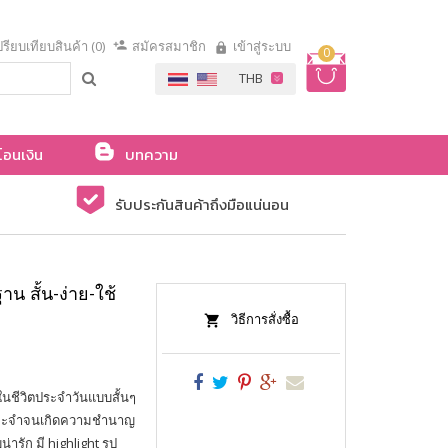
รียบเทียบสินค้า (0)
สมัครสมาชิก
เข้าสู่ระบบ
0
โอนเงิน
บทความ
รับประกันสินค้าถึงมือแน่นอน
 สั้น-ง่าย-ใช้
วิธีการสั่งซื้อ
วในชีวิตประจำวันแบบสั้นๆ
่องและจำจนเกิดความชำนาญ
รัก มี highlight รูป