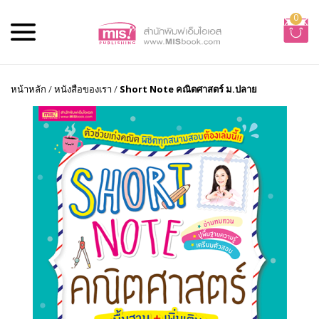
0
หน้าหลัก
/
หนังสือของเรา
/
Short Note คณิตศาสตร์ ม.ปลาย