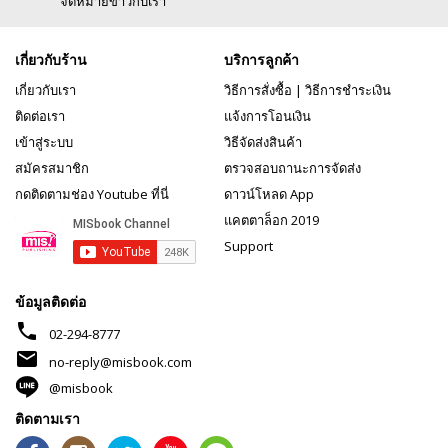
จดหมายข่าวกับเรา
เกี่ยวกับร้าน
บริการลูกค้า
เกี่ยวกับเรา
วิธีการสั่งซื้อ
|
วิธีการชำระเงิน
ติดต่อเรา
แจ้งการโอนเงิน
เข้าสู่ระบบ
วิธีจัดส่งสินค้า
สมัครสมาชิก
ตรวจสอบถานะการจัดส่ง
กดติดตามช่อง Youtube ที่นี่
ดาวน์โหลด App
แคตตาล็อก 2019
Support
ข้อมูลติดต่อ
phone
02-294-8777
mail
no-reply@misbook.com
@misbook
ติดตามเรา