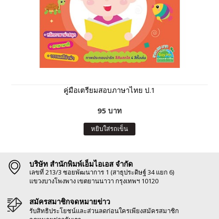
คู่มือเตรียมสอบภาษาไทย ป.1
95 บาท
หยิบใส่รถเข็น
บริษัท สำนักพิมพ์เอ็มไอเอส จำกัด
เลขที่ 213/3 ซอยพัฒนาการ 1 (สาธุประดิษฐ์ 34 แยก 6)
แขวงบางโพงพาง เขตยานนาวา กรุงเทพฯ 10120
สมัครสมาชิกจดหมายข่าว
รับสิทธิประโยชน์และส่วนลดก่อนใครเพียงสมัครสมาชิก