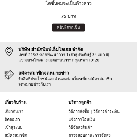
โตขึ้นผมจะเป็นค้างคาว
75 บาท
หยิบใส่รถเข็น
บริษัท สำนักพิมพ์เอ็มไอเอส จำกัด
เลขที่ 213/3 ซอยพัฒนาการ 1 (สาธุประดิษฐ์ 34 แยก 6)
แขวงบางโพงพาง เขตยานนาวา กรุงเทพฯ 10120
สมัครสมาชิกจดหมายข่าว
รับสิทธิประโยชน์และส่วนลดก่อนใครเพียงสมัครสมาชิก
จดหมายข่าวกับเรา
เกี่ยวกับร้าน
บริการลูกค้า
เกี่ยวกับเรา
วิธีการสั่งซื้อ
|
วิธีการชำระเงิน
ติดต่อเรา
แจ้งการโอนเงิน
เข้าสู่ระบบ
วิธีจัดส่งสินค้า
สมัครสมาชิก
ตรวจสอบถานะการจัดส่ง