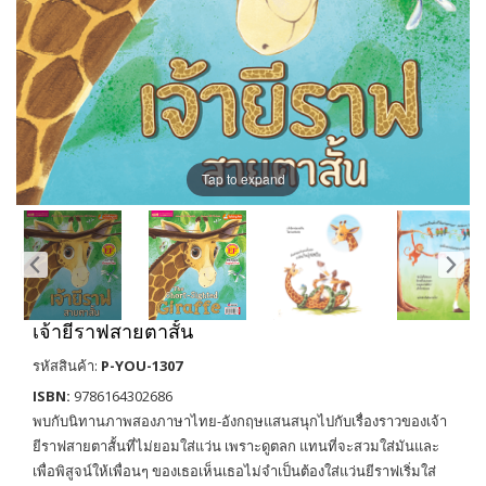
Tap to expand
เจ้ายีราฟสายตาสั้น
รหัสสินค้า:
P-YOU-1307
ISBN:
9786164302686
พบกับนิทานภาพสองภาษาไทย-อังกฤษแสนสนุกไปกับเรื่องราวของเจ้า
ยีราฟสายตาสั้นที่ไม่ยอมใส่แว่น เพราะดูตลก แทนที่จะสวมใส่มันและ
เพื่อพิสูจน์ให้เพื่อนๆ ของเธอเห็นเธอไม่จำเป็นต้องใส่แว่นยีราฟเริ่มใส่