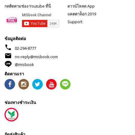
กดติดตามช่อง Youtube ที่นี่
ดาวน์โหลด App
แคตตาล็อก 2019
Support
ข้อมูลติดต่อ
phone
02-294-8777
mail
no-reply@misbook.com
@misbook
ติดตามเรา
ช่องทางชำระเงิน
จัดส่งสินค้า