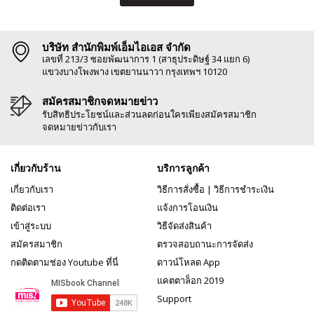
บริษัท สำนักพิมพ์เอ็มไอเอส จำกัด
เลขที่ 213/3 ซอยพัฒนาการ 1 (สาธุประดิษฐ์ 34 แยก 6)
แขวงบางโพงพาง เขตยานนาวา กรุงเทพฯ 10120
สมัครสมาชิกจดหมายข่าว
รับสิทธิประโยชน์และส่วนลดก่อนใครเพียงสมัครสมาชิก
จดหมายข่าวกับเรา
เกี่ยวกับร้าน
บริการลูกค้า
เกี่ยวกับเรา
วิธีการสั่งซื้อ
|
วิธีการชำระเงิน
ติดต่อเรา
แจ้งการโอนเงิน
เข้าสู่ระบบ
วิธีจัดส่งสินค้า
สมัครสมาชิก
ตรวจสอบถานะการจัดส่ง
กดติดตามช่อง Youtube ที่นี่
ดาวน์โหลด App
แคตตาล็อก 2019
Support