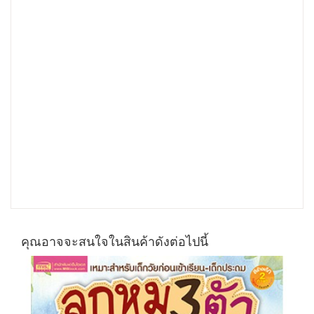
คุณอาจจะสนใจในสินค้าดังต่อไปนี้