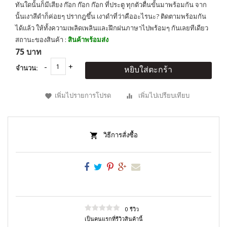
ทันใดนั้นก็มีเสียง ก๊อก ก๊อก ก๊อก ที่ประตู ทุกตัวตื่นขั้นมาพร้อมกัน จาก
นั้นเงาสีดำก็ค่อยๆ ปรากฎขึ้น เงาดำที่ว่าคืออะไรนะ? ติดตามพร้อมกัน
ได้แล้ว ให้ทั้งความเพลิดเพลินและฝึกฝนภาษาไปพร้อมๆ กันเลยทีเดียว
สถานะของสินค้า :
สินค้าพร้อมส่ง
75 บาท
จำนวน:
หยิบใส่ตะกร้า
เพิ่มไปรายการโปรด
เพิ่มไปเปรียบเทียบ
วิธีการสั่งซื้อ
0 รีวิว
เป็นคนแรกที่รีวิวสินค้านี้