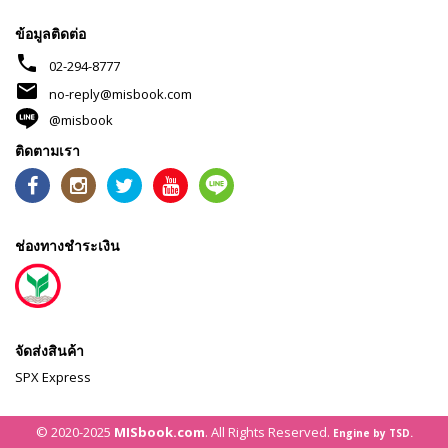
ข้อมูลติดต่อ
phone
02-294-8777
mail
no-reply@misbook.com
@misbook
ติดตามเรา
ช่องทางชำระเงิน
จัดส่งสินค้า
SPX Express
© 2020-2025
MISbook.com
. All Rights Reserved.
Engine by TSD.