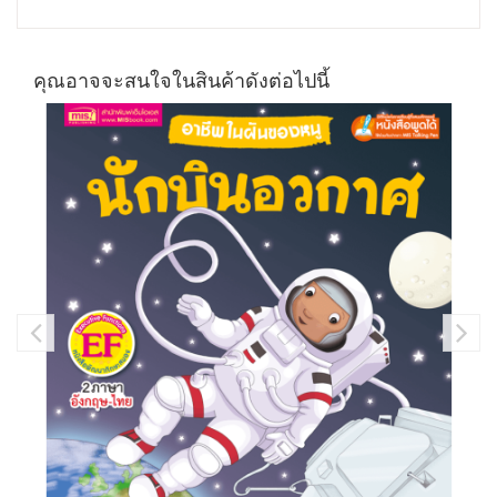
คุณอาจจะสนใจในสินค้าดังต่อไปนี้