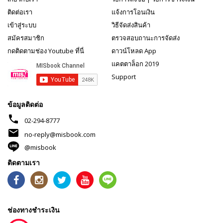
ติดต่อเรา
แจ้งการโอนเงิน
เข้าสู่ระบบ
วิธีจัดส่งสินค้า
สมัครสมาชิก
ตรวจสอบถานะการจัดส่ง
กดติดตามช่อง Youtube ที่นี่
ดาวน์โหลด App
แคตตาล็อก 2019
Support
ข้อมูลติดต่อ
phone
02-294-8777
mail
no-reply@misbook.com
@misbook
ติดตามเรา
ช่องทางชำระเงิน