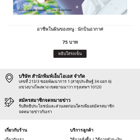
อาชีพในฝันของหนู : นักบินอวกาศ
75 บาท
หยิบใส่รถเข็น
บริษัท สำนักพิมพ์เอ็มไอเอส จำกัด
เลขที่ 213/3 ซอยพัฒนาการ 1 (สาธุประดิษฐ์ 34 แยก 6)
แขวงบางโพงพาง เขตยานนาวา กรุงเทพฯ 10120
สมัครสมาชิกจดหมายข่าว
รับสิทธิประโยชน์และส่วนลดก่อนใครเพียงสมัครสมาชิก
จดหมายข่าวกับเรา
เกี่ยวกับร้าน
บริการลูกค้า
เกี่ยวกับเรา
วิธีการสั่งซื้อ
|
วิธีการชำระเงิน