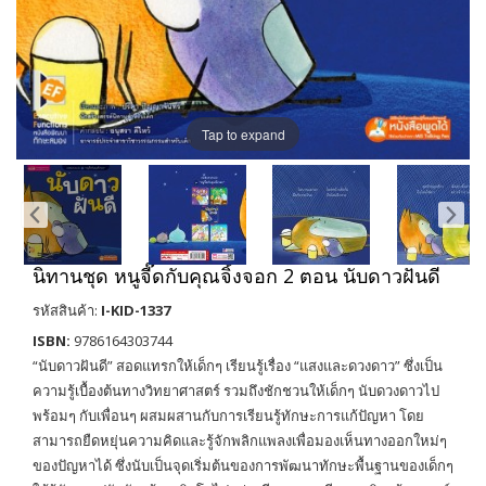
Tap to expand
นิทานชุด หนูจี๊ดกับคุณจิ้งจอก 2 ตอน นับดาวฝันดี
รหัสสินค้า:
I-KID-1337
ISBN:
9786164303744
“นับดาวฝันดี” สอดแทรกให้เด็กๆ เรียนรู้เรื่อง “แสงและดวงดาว” ซึ่งเป็น
ความรู้เบื้องต้นทางวิทยาศาสตร์ รวมถึงชักชวนให้เด็กๆ นับดวงดาวไป
พร้อมๆ กับเพื่อนๆ ผสมผสานกับการเรียนรู้ทักษะการแก้ปัญหา โดย
สามารถยืดหยุ่นความคิดและรู้จักพลิกแพลงเพื่อมองเห็นทางออกใหม่ๆ
ของปัญหาได้ ซึ่งนับเป็นจุดเริ่มต้นของการพัฒนาทักษะพื้นฐานของเด็กๆ