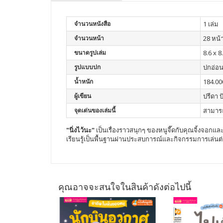
จำนวนหนังสือ
1 เล่ม
จำนวนหน้า
28 หน้
ขนาดรูปเล่ม
8.6 x 8
รูปแบบปก
ปกอ่อ
น้ำหนัก
184.00
ผู้เขียน
ปรีดา 
จุดเด่นของเล่มนี้
สามารถ
"นิ่งไว้นะ"
เป็นเรื่องราวสนุกๆ ของหนูจี๊ดกับคุณจิ้งจอกและ
เรียนรู้เป็นพื้นฐานผ่านประสบการณ์และกิจกรรมการเล่นต
คุณอาจจะสนใจในสินค้าดังต่อไปนี้