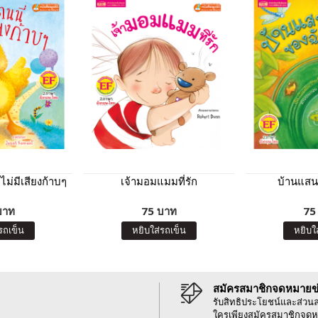
้ไม่มีเสียงก้าบๆ
เจ้ามอมแมมที่รัก
บ้านแสน
บาท
75 บาท
75
รถเข็น
หยิบใส่รถเข็น
หยิบใ
สมัครสมาชิกจดหมายข
รับสิทธิประโยชน์และส่วน
ใครเพียงสมัครสมาชิกจดห