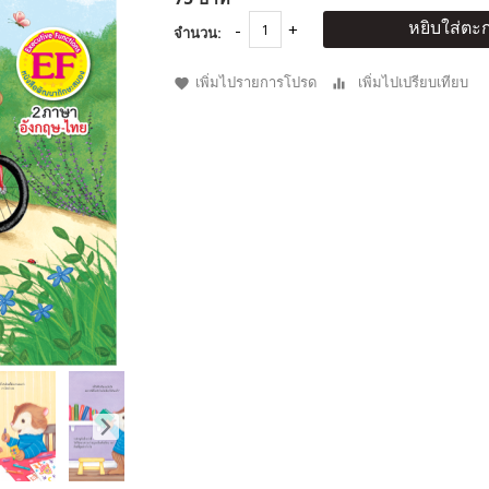
หยิบใส่ตะก
จำนวน:
เพิ่มไปรายการโปรด
เพิ่มไปเปรียบเทียบ