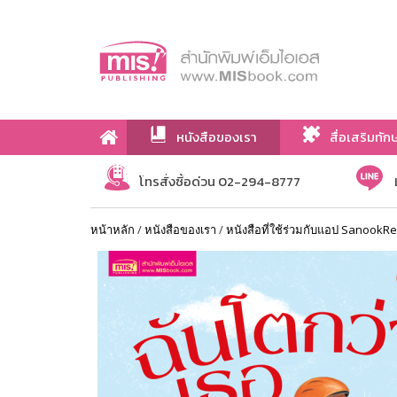
หนังสือของเรา
สื่อเสริมทัก
เกี่ยวกับเรา
โทรสั่งซื้อด่วน 02-294-8777
หน้าหลัก
/
หนังสือของเรา
/
หนังสือที่ใช้ร่วมกับแอป SanookR