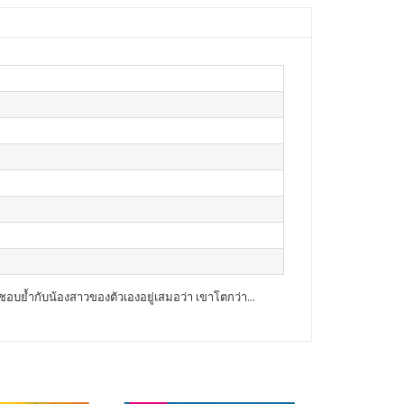
อบย้ำกับน้องสาวของตัวเองอยู่เสมอว่า เขาโตกว่า...