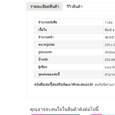
รายละเอียดสินค้า
รีวิวสินค้า
จำนวนหนังสือ
1 เล่ม
เนื้อใน
พิมพ์ 4 
จำนวนหน้า
48 หน้
ขนาดรูปเล่ม
250 x 
รูปแบบปก
ปกอ่อ
น้ำหนัก
250.00
ผู้เขียน
Lucy B
จุดเด่นของเล่มนี้
สามารถ
หนังสือเล่มนี้ส่งเสริมพัฒนา
ทักษะสมอง EF
พบกับนิทานภาพ
คุณอาจจะสนใจในสินค้าดังต่อไปนี้