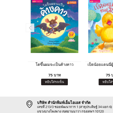
โตขึ้นผมจะเป็นค้างคาว
เป็ดน้อยแดนนี่ผู
75 บาท
75 
หยิบใส่รถเข็น
หยิบใส่
บริษัท สำนักพิมพ์เอ็มไอเอส จำกัด
เลขที่ 213/3 ซอยพัฒนาการ 1 (สาธุประดิษฐ์ 34 แยก 6)
แขวงบางโพงพาง เขตยานนาวา กรุงเทพฯ 10120