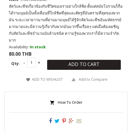
สัตว์และพืชเกี่ยวข้องกับชีวิตของเราอย่างใกล้ชิด ตั้งแต่สมัยโบราณก็ถือ
ได้ว่ามนุษย์เป็นทั้งเพื่อนที่ใกล้ชิดที่สุดและศัตรูที่อันตรายที่สุดของพวก
มัน ระยะเวลายาวนานที่ผ่านมามนุษย์ได้รู้จักสัตว์และพืชอันมหัศจรรย์
มากมายและมีความรู้เกี่ยวกับพวกมันมากขึ้นเรื่อยๆ แต่เมื่อต้องเผชิญ
กับสัตว์และพืชจำนวนนับล้านชนิด ความรู้ของพวกเราก็มีความจำกัด
มาก
Availability:
In stock
80.00 THB
Qty:
ADD TO CART
ADD TO WISHLIST
Add to Compare
How To Order