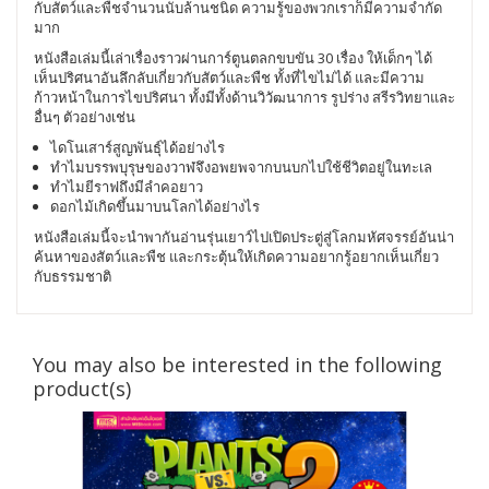
กับสัตว์และพืชจำนวนนับล้านชนิด ความรู้ของพวกเราก็มีความจำกัด
มาก
หนังสือเล่มนี้เล่าเรื่องราวผ่านการ์ตูนตลกขบขัน 30 เรื่อง ให้เด็กๆ ได้
เห็นปริศนาอันลึกลับเกี่ยวกับสัตว์และพืช ทั้งที่ไขไม่ได้ และมีความ
ก้าวหน้าในการไขปริศนา ทั้งมีทั้งด้านวิวัฒนาการ รูปร่าง สรีรวิทยาและ
อื่นๆ ตัวอย่างเช่น
ไดโนเสาร์สูญพันธุ์ได้อย่างไร
ทำไมบรรพบุรุษของวาฬจึงอพยพจากบนบกไปใช้ชีวิตอยู่ในทะเล
ทำไมยีราฟถึงมีลำคอยาว
ดอกไม้เกิดขึ้นมาบนโลกได้อย่างไร
หนังสือเล่มนี้จะนำพากันอ่านรุ่นเยาว์ไปเปิดประตู่สู่โลกมหัศจรรย์อันน่า
ค้นหาของสัตว์และพืช และกระตุ้นให้เกิดความอยากรู้อยากเห็นเกี่ยว
กับธรรมชาติ
You may also be interested in the following
product(s)