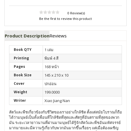
0 Review(s)
Be the first to review this product
Product Description
Reviews
Book QTY
1 เล่ม
Printing
พิมพ์ 4 สี
Pages
168 หน้า
Book Size
145 x 210 x 10
Cover
ปกอ่อน
Weight
199.0000
Writer
Xiao Jiang Nan
สัตว์และพืชเกี่ยวข้องกับชีวิตของเราอย่างใกล้ชิด ตั้งแต่สมัยโบราณก็ถือ
ได้ว่ามนุษย์เป็นทั้งเพื่อนที่ใกล้ชิดที่สุดและศัตรูที่อันตรายที่สุดของพวก
มัน ระยะเวลายาวนานที่ผ่านมามนุษย์ได้รู้จักสัตว์และพืชอันมหัศจรรย์
มากมายและมีความรู้เกี่ยวกับพวกมันมากขึ้นเรื่อยๆ แต่เมื่อต้องเผชิญ