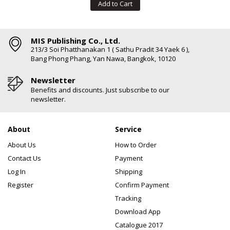
Add to Cart
MIS Publishing Co., Ltd.
213/3 Soi Phatthanakan 1 ( Sathu Pradit 34 Yaek 6 ),
Bang Phong Phang, Yan Nawa, Bangkok, 10120
Newsletter
Benefits and discounts. Just subscribe to our
newsletter.
About
Service
About Us
How to Order
Contact Us
Payment
Log In
Shipping
Register
Confirm Payment
Tracking
Download App
Catalogue 2017