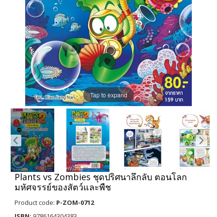
Tap to expand
Plants vs Zombies ชุดปริศนาลึกลับ ตอนโลก
มหัศจรรย์ของสัตว์และพืช
Product code:
P-ZOM-0712
ISBN:
9786164304383