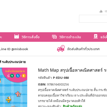
เป
ษะ
วิธีการสั่งซื้อ
วิธีการชำระเงิน
แจ้ง
Line ID @misbook
จัดส่งสินค้าทั่วประเทศ
ร์ ระดับประถมปลาย
Math Map สรุปเนื้อหาคณิตศาสตร์ 
รหัสสินค้า:
P-EDU-080
ISBN:
9786164303256
สรุปเนื้อหาคณิตศาสตร์ ระดับประถมปลาย สั้น กระชับ
ครอบคลุมเนื้อหาวิชาเรียน เจาะประเด็นที่มักออกสอ
บรรยายได้ เหมือนมีครูมาคอยติวให้
สถานะของสินค้า :
สินค้าพร้อมส่ง