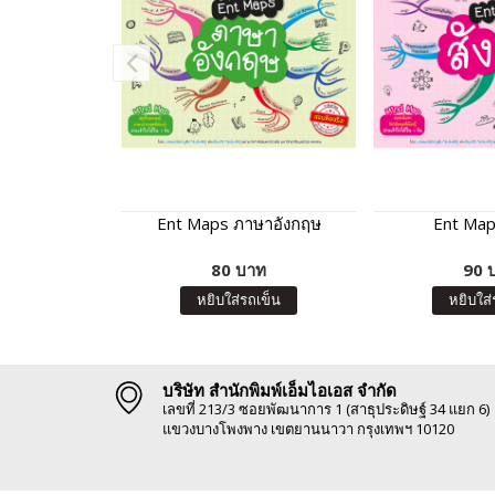
Ent Maps ภาษาอังกฤษ
Ent Map
80 บาท
90 
หยิบใส่รถเข็น
หยิบใส่
บริษัท สำนักพิมพ์เอ็มไอเอส จำกัด
เลขที่ 213/3 ซอยพัฒนาการ 1 (สาธุประดิษฐ์ 34 แยก 6)
แขวงบางโพงพาง เขตยานนาวา กรุงเทพฯ 10120