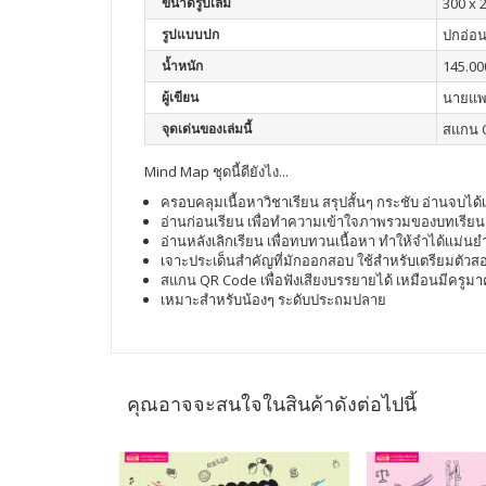
ขนาดรูปเล่ม
300 x 
รูปแบบปก
ปกอ่อ
น้ำหนัก
145.00
ผู้เขียน
นายแพทย
จุดเด่นของเล่มนี้
สแกน Q
Mind Map ชุดนี้ดียังไง...
ครอบคลุมเนื้อหาวิชาเรียน สรุปสั้นๆ กระชับ อ่านจบได
อ่านก่อนเรียน เพื่อทำความเข้าใจภาพรวมของบทเรียน เ
อ่านหลังเลิกเรียน เพื่อทบทวนเนื้อหา ทำให้จำได้เเม่นยำย
เจาะประเด็นสำคัญที่มักออกสอบ ใช้สำหรับเตรียมตัวสอ
สแกน QR Code เพื่อฟังเสียงบรรยายได้ เหมือนมีครูมา
เหมาะสำหรับน้องๆ ระดับประถมปลาย
คุณอาจจะสนใจในสินค้าดังต่อไปนี้