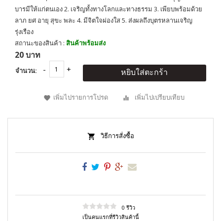
บารมีให้แก่ตนเอง 2. เจริญทั้งทางโลกและทางธรรม 3. เพียบพร้อมด้วย
ลาภ ยศ อายุ สุขะ พละ 4. มีจิตใจผ่องใส 5. ส่งผลถึงบุตรหลานเจริญ
รุ่งเรือง
สถานะของสินค้า :
สินค้าพร้อมส่ง
20 บาท
จำนวน:
หยิบใส่ตะกร้า
เพิ่มไปรายการโปรด
เพิ่มไปเปรียบเทียบ
วิธีการสั่งซื้อ
0 รีวิว
เป็นคนแรกที่รีวิวสินค้านี้