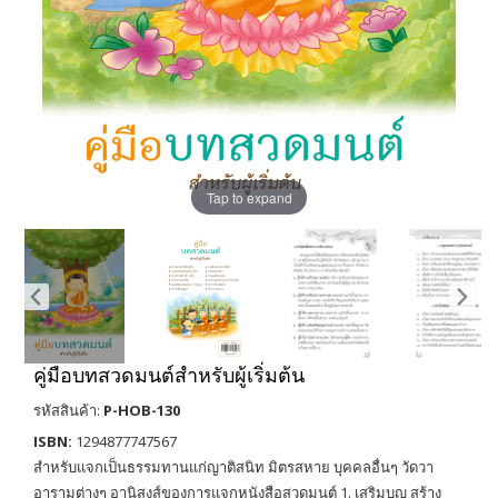
Tap to expand
คู่มือบทสวดมนต์สำหรับผู้เริ่มต้น
รหัสสินค้า:
P-HOB-130
ISBN:
1294877747567
สำหรับแจกเป็นธรรมทานแก่ญาติสนิท มิตรสหาย บุคคลอื่นๆ วัดวา
อารามต่างๆ อานิสงส์ของการแจกหนังสือสวดมนต์ 1. เสริมบุญ สร้าง