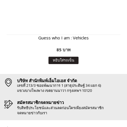
Guess who I am : Vehicles
85 บาท
หยิบใส่รถเข็น
บริษัท สำนักพิมพ์เอ็มไอเอส จำกัด
เลขที่ 213/3 ซอยพัฒนาการ 1 (สาธุประดิษฐ์ 34 แยก 6)
แขวงบางโพงพาง เขตยานนาวา กรุงเทพฯ 10120
สมัครสมาชิกจดหมายข่าว
รับสิทธิประโยชน์และส่วนลดก่อนใครเพียงสมัครสมาชิก
จดหมายข่าวกับเรา