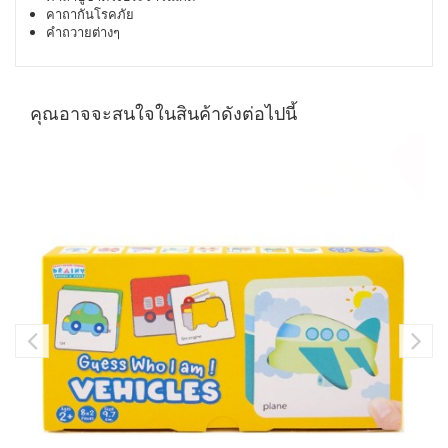
คาถากันโรคภัย
คำถวายต่างๆ
คุณอาจจะสนใจในสินค้าดังต่อไปนี้