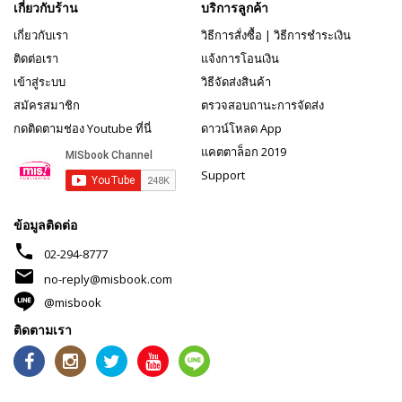
เกี่ยวกับร้าน
บริการลูกค้า
เกี่ยวกับเรา
วิธีการสั่งซื้อ
|
วิธีการชำระเงิน
ติดต่อเรา
แจ้งการโอนเงิน
เข้าสู่ระบบ
วิธีจัดส่งสินค้า
สมัครสมาชิก
ตรวจสอบถานะการจัดส่ง
กดติดตามช่อง Youtube ที่นี่
ดาวน์โหลด App
แคตตาล็อก 2019
Support
ข้อมูลติดต่อ
phone
02-294-8777
mail
no-reply@misbook.com
@misbook
ติดตามเรา