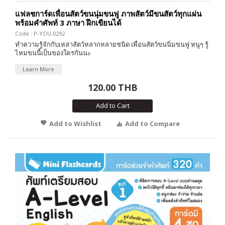
แฟลชการ์ดเพื่อนสัตว์ขนนุ่มขนฟู ภาพสัตว์มีขนสัตว์ทุกแผ่น
พร้อมคำศัพท์ 3 ภาษา ฝึกเขียนได้
Code : P-YOU-0292
ทำความรู้จักกับเหล่าสัตว์หลากหลายชนิด เพื่อนสัตว์ขนนิ่มขนฟู หนูๆ รู้
ไหมขนนี้เป็นของใครกันนะ
Learn More
120.00 THB
Add to Cart
Add to Wishlist
Add to Compare