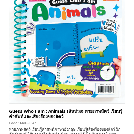
Guess Who I am : Animals (สันห่วง) ทายภาพสัตว์ เรียนรู้
คำศัพท์และเสียงร้องของสัตว์
Code : I-KID-1547
ทายภาพสัตว์ เรียนรู้คำศัพท์ภาษาอังกฤษ เรียนรู้เสียงร้องของสัตว์ ฝึก