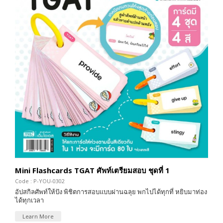
Mini Flashcards TGAT ศัพท์เตรียมสอบ ชุดที่ 1
Code : P-YOU-0302
อัปสกิลศัพท์ให้ปัง พิชิตการสอบแบบผ่านฉลุย พกไปได้ทุกที่ หยิบมาท่อง
ได้ทุกเวลา
Learn More