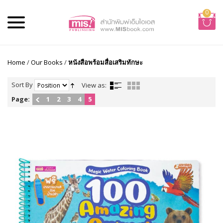
0
Home
/
Our Books
/
หนังสือพร้อมสื่อเสริมทักษะ
Sort By
View as:
Page:
1
2
3
4
5