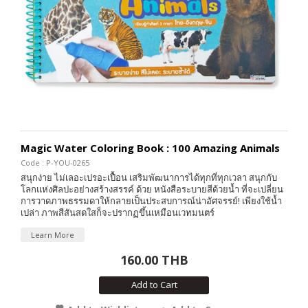
Magic Water Coloring Book : 100 Amazing Animals
Code : P-YOU-0265
สนุกง่าย ไม่เลอะเปรอะเปื้อน เสริมพัฒนาการได้ทุกที่ทุกเวลา สนุกกับ
โลกแห่งศิลปะอย่างสร้างสรรค์ ด้วย หนังสือระบายสีด้วยน้ำ ที่จะเปลี่ยน
การวาดภาพธรรมดาให้กลายเป็นประสบการณ์น่าอัศจรรย์! เพียงใช้น้ำ
เปล่า ภาพสีสันสดใสก็จะปรากฏขึ้นเหมือนเวทมนตร์
Learn More
160.00 THB
Add to Cart