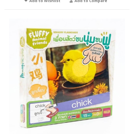
Add to Wishlist
Add to Compare