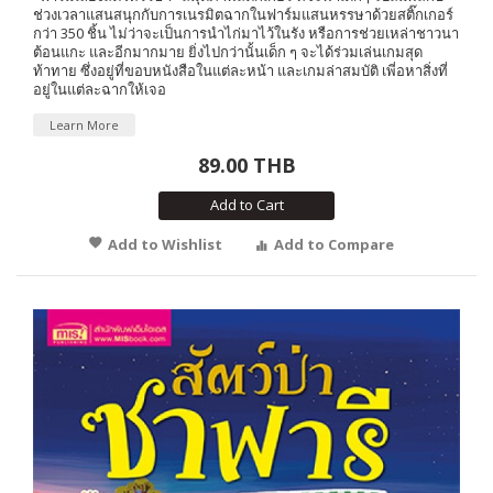
ช่วงเวลาแสนสนุกกับการเนรมิตฉากในฟาร์มแสนหรรษาด้วยสติ๊กเกอร์
กว่า 350 ชิ้น ไม่ว่าจะเป็นการนำไก่มาไว้ในรัง หรือการช่วยเหล่าชาวนา
ต้อนแกะ และอีกมากมาย ยิ่งไปกว่านั้นเด็ก ๆ จะได้ร่วมเล่นเกมสุด
ท้าทาย ซึ่งอยู่ที่ขอบหนังสือในแต่ละหน้า และเกมล่าสมบัติ เพี่อหาสิ่งที่
อยู่ในแต่ละฉากให้เจอ
Learn More
89.00 THB
Add to Cart
Add to Wishlist
Add to Compare