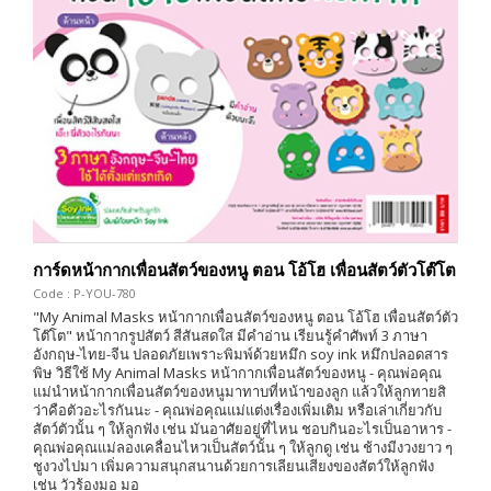
การ์ดหน้ากากเพื่อนสัตว์ของหนู ตอน โอ้โฮ เพื่อนสัตว์ตัวโต๊โต
Code : P-YOU-780
"My Animal Masks หน้ากากเพื่อนสัตว์ของหนู ตอน โอ้โฮ เพื่อนสัตว์ตัว
โต๊โต" หน้ากากรูปสัตว์ สีสันสดใส มีคำอ่าน เรียนรู้คำศัพท์ 3 ภาษา
อังกฤษ-ไทย-จีน ปลอดภัยเพราะพิมพ์ด้วยหมึก soy ink หมึกปลอดสาร
พิษ วิธีใช้ My Animal Masks หน้ากากเพื่อนสัตว์ของหนู - คุณพ่อคุณ
แม่นำหน้ากากเพื่อนสัตว์ของหนูมาทาบที่หน้าของลูก แล้วให้ลูกทายสิ
ว่าคือตัวอะไรกันนะ - คุณพ่อคุณแม่แต่งเรื่องเพิ่มเติม หรือเล่าเกี่ยวกับ
สัตว์ตัวนั้น ๆ ให้ลูกฟัง เช่น มันอาศัยอยู่ที่ไหน ชอบกินอะไรเป็นอาหาร -
คุณพ่อคุณแม่ลองเคลื่อนไหวเป็นสัตว์นั้น ๆ ให้ลูกดู เช่น ช้างมีงวงยาว ๆ
ชูงวงไปมา เพิ่มความสนุกสนานด้วยการเลียนเสียงของสัตว์ให้ลูกฟัง
เช่น วัวร้องมอ มอ