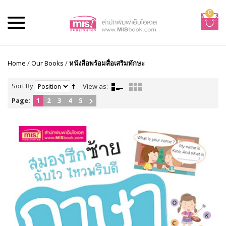
0
Home
/
Our Books
/
หนังสือพร้อมสื่อเสริมทักษะ
Sort By
View as:
Page:
1
2
3
4
5