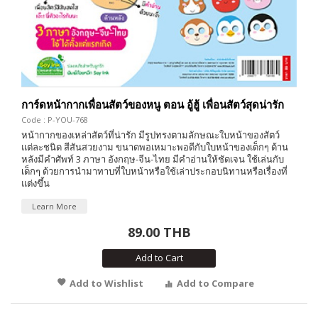
การ์ดหน้ากากเพื่อนสัตว์ของหนู ตอน อู้ฮู้ เพื่อนสัตว์สุดน่ารัก
Code : P-YOU-768
หน้ากากของเหล่าสัตว์ที่น่ารัก มีรูปทรงตามลักษณะใบหน้าของสัตว์
แต่ละชนิด สีสันสวยงาม ขนาดพอเหมาะพอดีกับใบหน้าของเด็กๆ ด้าน
หลังมีคำศัพท์ 3 ภาษา อังกฤษ-จีน-ไทย มีคำอ่านให้ชัดเจน ใช้เล่นกับ
เด็กๆ ด้วยการนำมาทาบที่ใบหน้าหรือใช้เล่าประกอบนิทานหรือเรื่องที่
แต่งขึ้น
Learn More
89.00 THB
Add to Cart
Add to Wishlist
Add to Compare