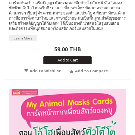
มาร่วมกันสร้างเสริมปัญญา พัฒนาสมองซีกซ้ายไปกับ หนังสือ "สมอง
ซีกซ้าย ฉับไว ไหวพริบดี : ภาษา" ที่จะพาเด็กๆ พัฒนาความสามารถ
ด้านภาษา เรียนรู้คำ ความหมายของคำและประโยค พัฒนา ทักษะด้าน
การสื่อสารทั้งภาษาไทยและภาษาอังกฤษ นับเป็นพื้นฐานสำคัญของการ
เสริมสร้างสติปัญญาให้กับเด็กๆ ได้เป็นอย่างดี นำเสนอในรูปแบบเกม
และกิจกรรมที่สนุกสนาน พร้อมสติกเกอร์แสนสวยในเล่ม!
Learn More
59.00 THB
Add to Cart
Add to Wishlist
Add to Compare