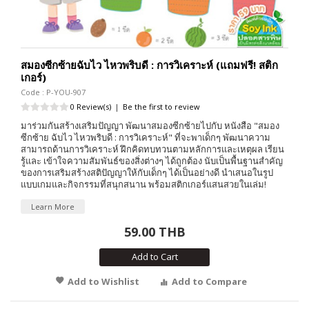
สมองซีกซ้ายฉับไว ไหวพริบดี : การวิเคราะห์ (แถมฟรี! สติก
เกอร์)
Code : P-YOU-907
0 Review(s)
|
Be the first to review
มาร่วมกันสร้างเสริมปัญญา พัฒนาสมองซีกซ้ายไปกับ หนังสือ "สมอง
ซีกซ้าย ฉับไว ไหวพริบดี : การวิเคราะห์" ที่จะพาเด็กๆ พัฒนาความ
สามารถด้านการวิเคราะห์ ฝึกคิดทบทวนตามหลักการและเหตุผล เรียน
รู้และ เข้าใจความสัมพันธ์ของสิ่งต่างๆ ได้ถูกต้อง นับเป็นพื้นฐานสำคัญ
ของการเสริมสร้างสติปัญญาให้กับเด็กๆ ได้เป็นอย่างดี นำเสนอในรูป
แบบเกมและกิจกรรมที่สนุกสนาน พร้อมสติกเกอร์แสนสวยในเล่ม!
Learn More
59.00 THB
Add to Cart
Add to Wishlist
Add to Compare