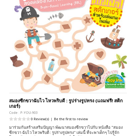
สมองซีกขวาฉับไว ไหวพริบดี : รูปร่างรูปทรง (แถมฟรี! สติก
เกอร์)
Code : P-YOU-903
0 Review(s)
|
Be the first to review
มาร่วมกันสร้างเสริมปัญญา พัฒนาสมองซีกขวาไปกับ หนังสือ "สมอง
ซีกขวา ฉับไว ไหวพริบดี : รูปร่างรูปทรง" เล่มนี้ ที่จะพาเด็กๆ ไปรู้จัก