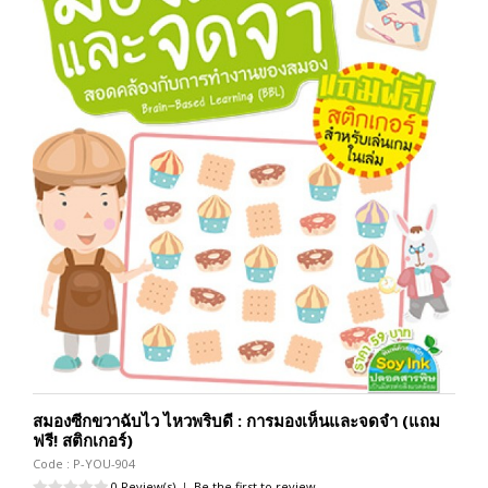
สมองซีกขวาฉับไว ไหวพริบดี : การมองเห็นและจดจำ (แถม
ฟรี! สติกเกอร์)
Code : P-YOU-904
0 Review(s)
|
Be the first to review