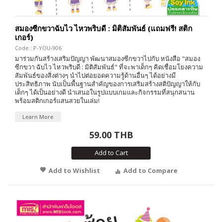
สมองซีกขวาฉับไว ไหวพริบดี : มิติสัมพันธ์ (แถมฟรี! สติก
เกอร์)
Code : P-YOU-906
มาร่วมกันสร้างเสริมปัญญา พัฒนาสมองซีกขวาไปกับ หนังสือ "สมอง
ซีกขวา ฉับไว ไหวพริบดี : มิติสัมพันธ์" ที่จะพาเด็กๆ คิดเชื่อมโยงความ
สัมพันธ์ของสิ่งต่างๆ นำไปต่อยอดความรู้ด้านอื่นๆ ได้อย่างมี
ประสิทธิภาพ นับเป็นพื้นฐานสำคัญของการเสริมสร้างสติปัญญาให้กับ
เด็กๆ ได้เป็นอย่างดี นำเสนอในรูปแบบเกมและกิจกรรมที่สนุกสนาน
พร้อมสติกเกอร์แสนสวยในเล่ม!
Learn More
59.00 THB
Add to Cart
Add to Wishlist
Add to Compare