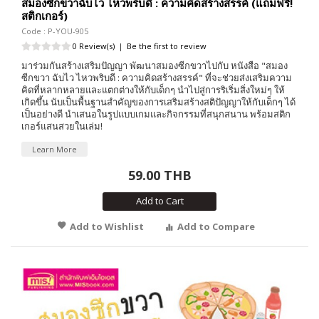
สมองซีกขวาฉับไว ไหวพริบดี : ความคิดสร้างสรรค์ (แถมฟรี!
สติกเกอร์)
Code : P-YOU-905
0 Review(s)
|
Be the first to review
มาร่วมกันสร้างเสริมปัญญา พัฒนาสมองซีกขวาไปกับ หนังสือ "สมอง
ซีกขวา ฉับไว ไหวพริบดี : ความคิดสร้างสรรค์" ที่จะช่วยส่งเสริมความ
คิดที่หลากหลายและแตกต่างให้กับเด็กๆ นำไปสู่การริเริ่มสิ่งใหม่ๆ ให้
เกิดขึ้น นับเป็นพื้นฐานสำคัญของการเสริมสร้างสติปัญญาให้กับเด็กๆ ได้
เป็นอย่างดี นำเสนอในรูปแบบเกมและกิจกรรมที่สนุกสนาน พร้อมสติก
เกอร์แสนสวยในเล่ม!
Learn More
59.00 THB
Add to Cart
Add to Wishlist
Add to Compare