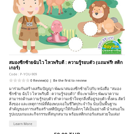
สมองซีกซ้ายฉับไว ไหวพริบดี : ความรู้รอบตัว (แถมฟรี! สติก
เกอร์)
Code : P-YOU-909
0 Review(s)
|
Be the first to review
มาร่วมกันสร้างเสริมปัญญา พัฒนาสมองซีกซ้ายไปกับ หนังสือ "สมอง
ซีกซ้าย ฉับไว ไหวพริบดี : ความรู้รอบตัว" ที่จะพาเด็กๆ พัฒนาความ
สามารถด้านความรู้รอบตัว ทำความเข้าใจทุกสิ่งที่อยู่รอบตัว ทั้งคน สัตว์
สิ่งของ และเหตุการณ์ที่ต้องพบเจอในชีวิตประจำวัน นับเป็นพื้นฐาน
สำคัญของการเสริมสร้างสติปัญญาให้กับเด็กๆ ได้เป็นอย่างดี นำเสนอใน
รูปแบบเกมและกิจกรรมที่สนุกสนาน พร้อมสติกเกอร์แสนสวยในเล่ม!
Learn More