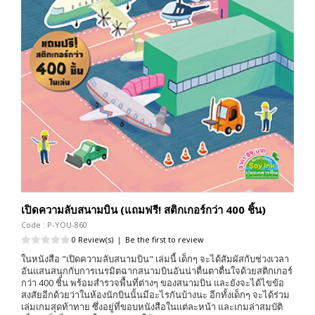
เปิดความลับสนามบิน (แถมฟรี! สติกเกอร์กว่า 400 ชิ้น)
Code : P-YOU-860
0 Review(s)
|
Be the first to review
ในหนังสือ "เปิดความลับสนามบิน" เล่มนี้ เด็กๆ จะได้สัมผัสกับช่วงเวลา
อันแสนสนุกกับการเนรมิตฉากสนามบินอันน่าตื่นตาตื่นใจด้วยสติกเกอร์
กว่า 400 ชิ้น พร้อมสำรวจพื้นที่ต่างๆ ของสนามบิน และยังจะได้ไขข้อ
สงสัยอีกด้วยว่าในห้องนักบินนั้นมีอะไรกันบ้างนะ อีกทั้งเด็กๆ จะได้ร่วม
เล่มเกมสุดท้าทาย ซึ่งอยู่ที่ขอบหนังสือในแต่ละหน้า และเกมล่าสมบัติ