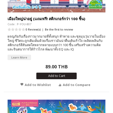
เมืองใหญ่น่าอยู่ (แถมฟรี! สติกเกอร์กว่า 100 ชิ้น)
Code : P-YOU-807
0 Review(s)
|
Be the first to review
ผจญภัยกับเรื่องราวมากมายที่ทั้งสนุก ท้าทาย และชุลมุนวุ่นวายในเมือง
ใหญ่ ชีวิตจะถูกเติมเต็มด้วยเรื่องราวอันน่าตื่นเต้นเร้าใจ เพลิดเพลินกับ
สติกเกอร์สีสันสดใสหลากหลายแบบกว่า 100 ชิ้น เสริมสร้างความคิด
และจินตนาการให้ก้าวไกล พัฒนาทั้ง EQ และ IQ
Learn More
89.00 THB
Add to Cart
Add to Wishlist
Add to Compare