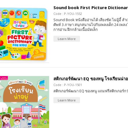
Sound book First Picture Dictionar
Code : P-YOU-1552
Sound Book หนังสืออ่านได้ เสียงชัด ไม่อู้อี้ สำเน
ศัพท์ 3 ภาษา สนุกสนานไปกับเพลงเด็ก 24 เพลง
การอ่าน ฝึกกล้ามเนื้อมัดเล็ก
Learn More
สติกเกอร์พัฒนา EQ ของหนู โรงเรียนน่าอย
Code : P-YOU-1501
สติกเกอร์พัฒนา EQ ของหนู แถมฟรีสติกเกอร์กว่
Learn More