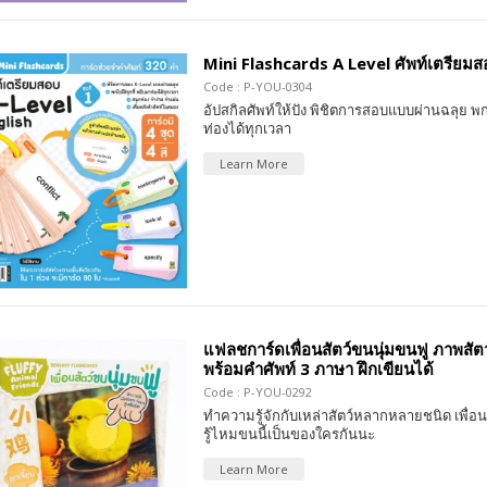
Mini Flashcards A Level ศัพท์เตรียมสอบ
Code : P-YOU-0304
อัปสกิลศัพท์ให้ปัง พิชิตการสอบแบบผ่านฉลุย พก
ท่องได้ทุกเวลา
Learn More
แฟลชการ์ดเพื่อนสัตว์ขนนุ่มขนฟู ภาพสัตว
พร้อมคำศัพท์ 3 ภาษา ฝึกเขียนได้
Code : P-YOU-0292
ทำความรู้จักกับเหล่าสัตว์หลากหลายชนิด เพื่อน
รู้ไหมขนนี้เป็นของใครกันนะ
Learn More