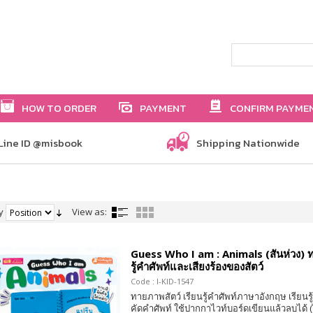
HOW TO ORDER
PAYMENT
CONFIRM PAYME
Line ID @misbook
Shipping Nationwide
y
View as:
Guess Who I am : Animals (สันห่วง) ท
รู้คำศัพท์และเสียงร้องของสัตว์
Code : I-KID-1547
ทายภาพสัตว์ เรียนรู้คำศัพท์ภาษาอังกฤษ เรียนรู้
คัดคำศัพท์ ใช้ปากกาไวท์บอร์ดเขียนแล้วลบได้ 