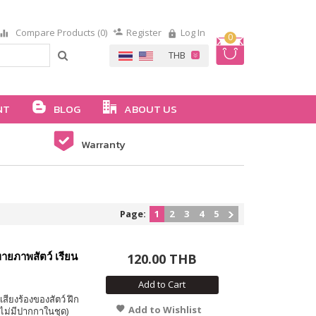
Compare Products (0)
Register
Log In
0
NT
BLOG
ABOUT US
Warranty
Page:
1
2
3
4
5
ายภาพสัตว์ เรียน
120.00 THB
Add to Cart
เสียงร้องของสัตว์ ฝึก
Add to Wishlist
(ไม่มีปากกาในชุด)