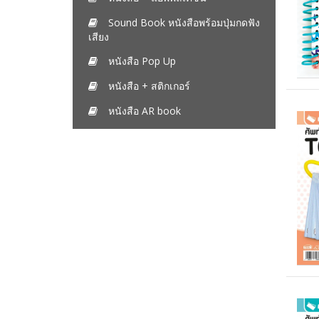
Sound Book หนังสือพร้อมปุ่มกดฟัง
เสียง
หนังสือ Pop Up
หนังสือ + สติกเกอร์
หนังสือ AR book