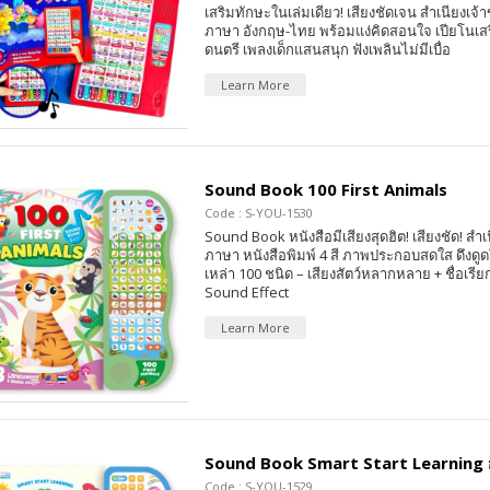
เสริมทักษะในเล่มเดียว! เสียงชัดเจน สำเนียงเจ
ภาษา อังกฤษ-ไทย พร้อมแง่คิดสอนใจ เปียโนเ
ดนตรี เพลงเด็กแสนสนุก ฟังเพลินไม่มีเบื่อ
Learn More
Sound Book 100 First Animals
Code : S-YOU-1530
Sound Book หนังสือมีเสียงสุดฮิต! เสียงชัด! สำเ
ภาษา หนังสือพิมพ์ 4 สี ภาพประกอบสดใส ดึงดูดใจ
เหล่า 100 ชนิด – เสียงสัตว์หลากหลาย + ชื่อเรีย
Sound Effect
Learn More
Sound Book Smart Start Learning 
Code : S-YOU-1529