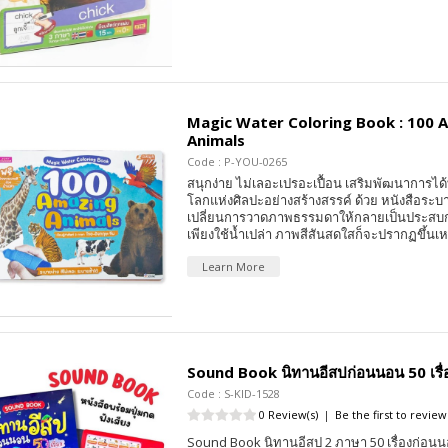
Magic Water Coloring Book : 100 
Animals
Code : P-YOU-0265
สนุกง่าย ไม่เลอะเปรอะเปื้อน เสริมพัฒนาการได้ท
โลกแห่งศิลปะอย่างสร้างสรรค์ ด้วย หนังสือระบาย
เปลี่ยนการวาดภาพธรรมดาให้กลายเป็นประสบกา
เพียงใช้น้ำเปล่า ภาพสีสันสดใสก็จะปรากฏขึ้นเ
Learn More
Sound Book นิทานอีสปก่อนนอน 50 เรื่
Code : S-KID-1528
0 Review(s)
|
Be the first to review
Sound Book นิทานอีสป 2 ภาษา 50 เรื่องก่อนนอน