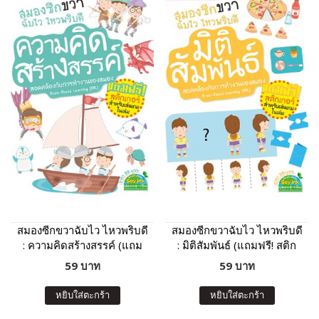
สมองซีกขวาฉับไว ไหวพริบดี
สมองซีกขวาฉับไว ไหวพริบดี
: ความคิดสร้างสรรค์ (แถม
: มิติสัมพันธ์ (แถมฟรี! สติก
ฟรี! สติกเกอร์)
เกอร์)
59 บาท
59 บาท
หยิบใส่ตะกร้า
หยิบใส่ตะกร้า