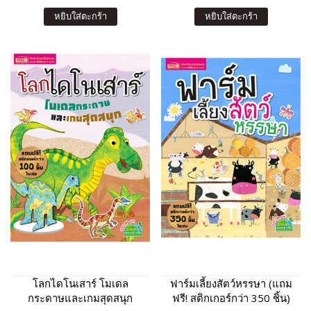
หยิบใส่ตะกร้า
หยิบใส่ตะกร้า
โลกไดโนเสาร์ โมเดล
ฟาร์มเลี้ยงสัตว์หรรษา (แถม
กระดาษและเกมสุดสนุก
ฟรี! สติกเกอร์กว่า 350 ชิ้น)