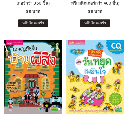
เกอร์กว่า 350 ชิ้น)
ฟรี! สติกเกอร์กว่า 400 ชิ้น)
89 บาท
89 บาท
หยิบใส่ตะกร้า
หยิบใส่ตะกร้า