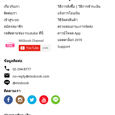
เกี่ยวกับเรา
วิธีการสั่งซื้อ
|
วิธีการชำระเงิน
ติดต่อเรา
แจ้งการโอนเงิน
เข้าสู่ระบบ
วิธีจัดส่งสินค้า
สมัครสมาชิก
ตรวจสอบถานะการจัดส่ง
กดติดตามช่อง Youtube ที่นี่
ดาวน์โหลด App
แคตตาล็อก 2019
Support
ข้อมูลติดต่อ
phone
02-294-8777
mail
no-reply@misbook.com
@misbook
ติดตามเรา