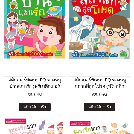
สติกเกอร์พัฒนา EQ ของหนู
สติกเกอร์พัฒนา EQ ของหนู
บ้านแสนรัก (ฟรี! สติกเกอร์
สถานที่สุดโปรด (ฟรี! สติก
กว่า 100 ชิ้น ในเล่ม)
เกอร์กว่า 100 ชิ้น ในเล่ม)
65 บาท
65 บาท
หยิบใส่ตะกร้า
หยิบใส่ตะกร้า