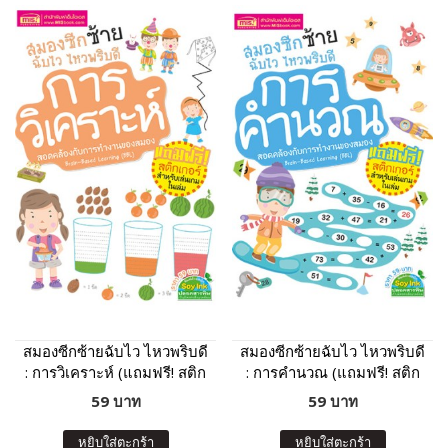
สมองซีกซ้ายฉับไว ไหวพริบดี
สมองซีกซ้ายฉับไว ไหวพริบดี
: การวิเคราะห์ (แถมฟรี! สติก
: การคำนวณ (แถมฟรี! สติก
เกอร์)
เกอร์)
59 บาท
59 บาท
หยิบใส่ตะกร้า
หยิบใส่ตะกร้า