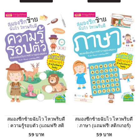
สมองซีกซ้ายฉับไว ไหวพริบดี
สมองซีกซ้ายฉับไว ไหวพริบดี
: ความรู้รอบตัว (แถมฟรี! สติ
: ภาษา (แถมฟรี! สติกเกอร์)
กเกอร์)
59 บาท
59 บาท