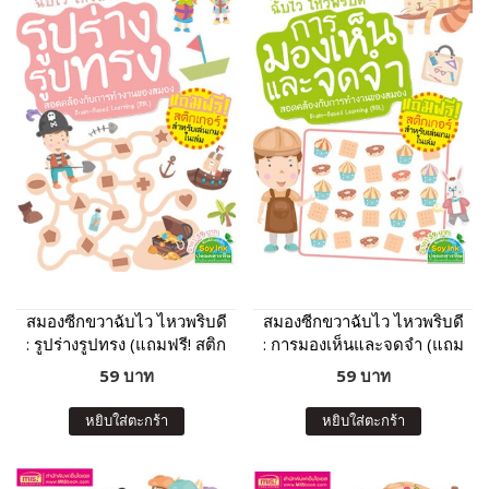
สมองซีกขวาฉับไว ไหวพริบดี
สมองซีกขวาฉับไว ไหวพริบดี
: รูปร่างรูปทรง (แถมฟรี! สติก
: การมองเห็นและจดจำ (แถม
เกอร์)
ฟรี! สติกเกอร์)
59 บาท
59 บาท
หยิบใส่ตะกร้า
หยิบใส่ตะกร้า