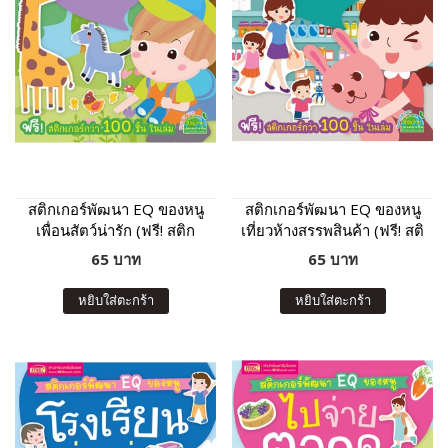
สติกเกอร์พัฒนา EQ ของหนู
สติกเกอร์พัฒนา EQ ของหนู
เพื่อนสัตว์น่ารัก (ฟรี! สติก
เที่ยวห้างสรรพสินค้า (ฟรี! สติ
เกอร์กว่า 100 ชิ้น ในเล่ม)
กเกอร์กว่า 100 ชิ้น ในเล่ม)
65 บาท
65 บาท
หยิบใส่ตะกร้า
หยิบใส่ตะกร้า