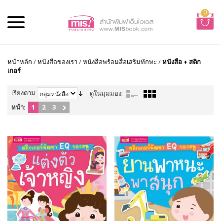
0
หน้าหลัก
/
หนังสือของเรา
/
หนังสือพร้อมสื่อเสริมทักษะ
/
หนังสือ + สติก
เกอร์
เรียงตาม
ดูในมุมมอง:
หน้า:
1
2
3