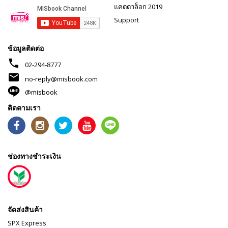
แคตตาล็อก 2019
Support
ข้อมูลติดต่อ
phone
02-294-8777
mail
no-reply@misbook.com
@misbook
ติดตามเรา
ช่องทางชำระเงิน
จัดส่งสินค้า
SPX Express