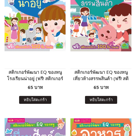
สติกเกอร์พัฒนา EQ ของหนู
สติกเกอร์พัฒนา EQ ของหนู
โรงเรียนน่าอยู่ (ฟรี! สติกเกอร์
เที่ยวห้างสรรพสินค้า (ฟรี! สติ
กว่า 100 ชิ้น ในเล่ม)
กเกอร์กว่า 100 ชิ้น ในเล่ม)
65 บาท
65 บาท
หยิบใส่ตะกร้า
หยิบใส่ตะกร้า