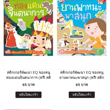
สติกเกอร์พัฒนา EQ ของหนู
สติกเกอร์พัฒนา EQ ของหนู
ท่องแดนจินตนาการ (ฟรี! สติ
ยานพาหนะพาสนุก (ฟรี! สติก
กเกอร์กว่า 100 ชิ้น ในเล่ม)
เกอร์กว่า 100 ชิ้น ในเล่ม)
65 บาท
65 บาท
หยิบใส่ตะกร้า
หยิบใส่ตะกร้า