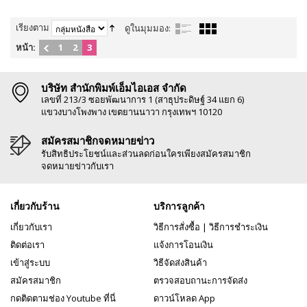
เรียงตาม
ดูในมุมมอง:
หน้า:
1
2
3
บริษัท สำนักพิมพ์เอ็มไอเอส จำกัด
เลขที่ 213/3 ซอยพัฒนาการ 1 (สาธุประดิษฐ์ 34 แยก 6)
แขวงบางโพงพาง เขตยานนาวา กรุงเทพฯ 10120
สมัครสมาชิกจดหมายข่าว
รับสิทธิประโยชน์และส่วนลดก่อนใครเพียงสมัครสมาชิก
จดหมายข่าวกับเรา
เกี่ยวกับร้าน
บริการลูกค้า
เกี่ยวกับเรา
วิธีการสั่งซื้อ
|
วิธีการชำระเงิน
ติดต่อเรา
แจ้งการโอนเงิน
เข้าสู่ระบบ
วิธีจัดส่งสินค้า
สมัครสมาชิก
ตรวจสอบถานะการจัดส่ง
กดติดตามช่อง Youtube ที่นี่
ดาวน์โหลด App