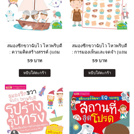
สมองซีกขวาฉับไว ไหวพริบดี
สมองซีกขวาฉับไว ไหวพริบดี
: ความคิดสร้างสรรค์ (แถม
: การมองเห็นและจดจำ (แถม
ฟรี! สติกเกอร์)
ฟรี! สติกเกอร์)
59 บาท
59 บาท
หยิบใส่ตะกร้า
หยิบใส่ตะกร้า