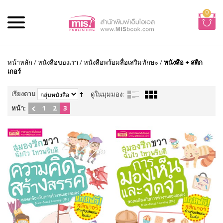
0
หน้าหลัก
/
หนังสือของเรา
/
หนังสือพร้อมสื่อเสริมทักษะ
/
หนังสือ + สติก
เกอร์
เรียงตาม
ดูในมุมมอง:
หน้า:
1
2
3