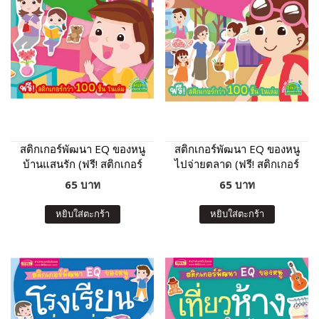
สติกเกอร์พัฒนา EQ ของหนู
สติกเกอร์พัฒนา EQ ของหนู
บ้านแสนรัก (ฟรี! สติกเกอร์
ไปจ่ายตลาด (ฟรี! สติกเกอร์
กว่า 100 ชิ้น ในเล่ม)
กว่า 100 ชิ้น ในเล่ม)
65 บาท
65 บาท
หยิบใส่ตะกร้า
หยิบใส่ตะกร้า